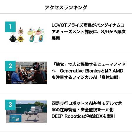
アクセスランキング
LOVOTプライズ商品がバンダイナムコ
アミューズメント施設に、8/9から順次
展開
「触覚」で人と協働するヒューマノイド
へ Generative Bionicsとは? AMD
も注目するフィジカルAI「身体知能」
四足歩行ロボット×AI基盤モデルで倉
庫の在庫管理・安全監視を一元化
DEEP Roboticsが物流DXを牽引