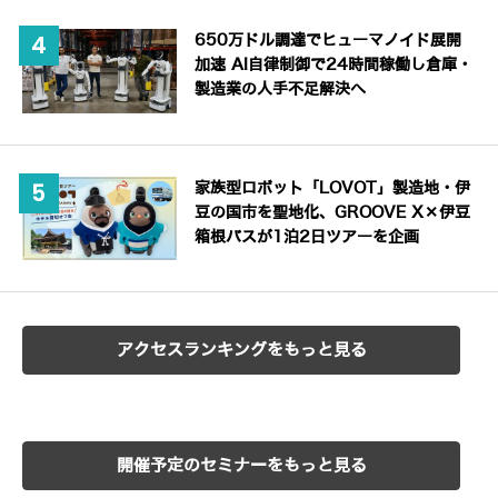
650万ドル調達でヒューマノイド展開
加速 AI自律制御で24時間稼働し倉庫・
製造業の人手不足解決へ
家族型ロボット「LOVOT」製造地・伊
豆の国市を聖地化、GROOVE X×伊豆
箱根バスが1泊2日ツアーを企画
アクセスランキングをもっと見る
開催予定のセミナーをもっと見る