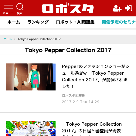
ホーム
ランキング
ロボット・AI用語集
開催予定のセミナ
ホーム
›
Tokyo Pepper Collection 2017
Tokyo Pepper Collection 2017
Pepperのファッションショーがシ
ュール過ぎw 「Tokyo Pepper
Collection 2017」が開催されま
した！
ロボスタ編集部
2017.2.9 Thu 14:29
「Tokyo Pepper Collection
2017」の日程と審査員が発表！