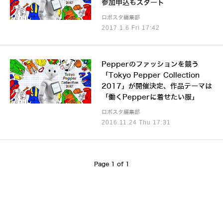
参加申込もスタート
ロボスタ編集部
2017.1.6 Fri 17:42
Pepperのファッションを競う
「Tokyo Pepper Collection
2017」が開催決定、作品テーマは
「働くPepperに着せたい服」
ロボスタ編集部
2016.11.24 Thu 17:31
Page 1 of 1