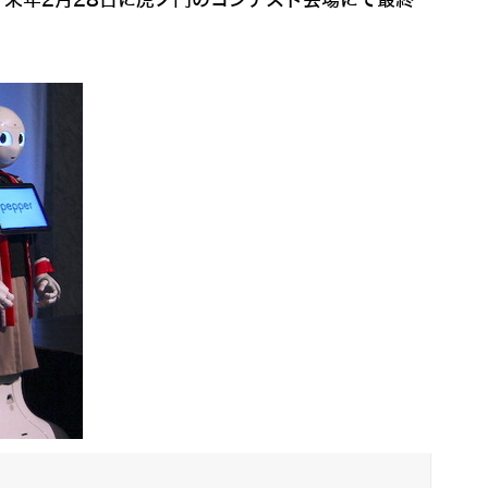
、来年2月28日に虎ノ門のコンテスト会場にて最終