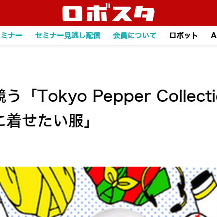
セミナー
セミナー見逃し配信
会員について
ロボット
A
「Tokyo Pepper Collec
rに着せたい服」