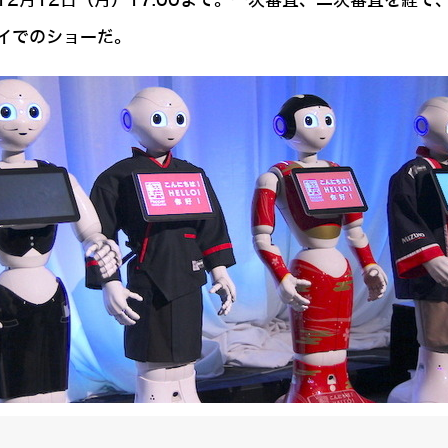
2月12日（月）17:00まで。一次審査、二次審査を経て
イでのショーだ。