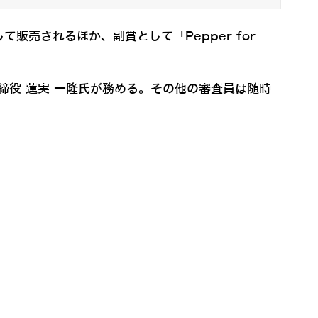
売されるほか、副賞として「Pepper for
締役 蓮実 一隆氏が務める。その他の審査員は随時