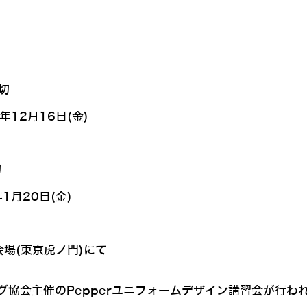
締切
6年12月16日(金)
切
年1月20日(金)
会場(東京虎ノ門)にて
協会主催のPepperユニフォームデザイン講習会が行われ