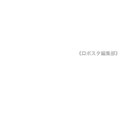
《ロボスタ編集部》
。