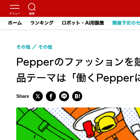
ホーム
ランキング
ロボット・AI用語集
開催予定の
その他
その他
Pepperのファッションを競う
品テーマは「働くPeppe