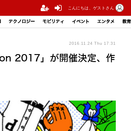
こんにちは、ゲストさん
I
テクノロジー
モビリティ
イベント
エンタメ
教育
2016.11.24 Thu 17:31
tion 2017」が開催決定、作