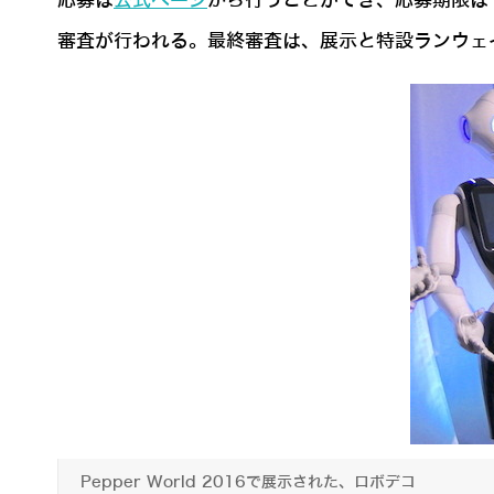
応募は
公式ページ
から行うことができ、応募期限は1
審査が行われる。最終審査は、展示と特設ランウェ
Pepper World 2016で展示された、ロボデコ