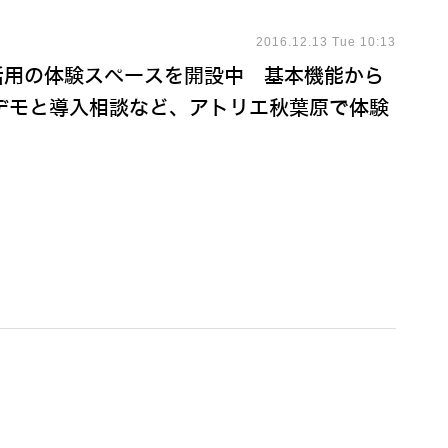
2016.12.13 Tue 10:13
ス活用の体験スペースを開設中 基本機能から
デモと導入相談など、アトリエ秋葉原で体験