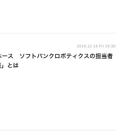
2016.12.16 Fri 10:30
エ体験スペース ソフトバンクロボティクスの担当者
談」とは