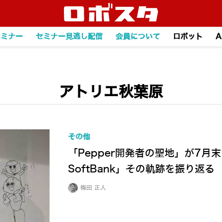
セミナー
セミナー見逃し配信
会員について
ロボット
A
アトリエ秋葉原
その他
「Pepper開発者の聖地」が7月末で
SoftBank」その軌跡を振り返る
梅田 正人