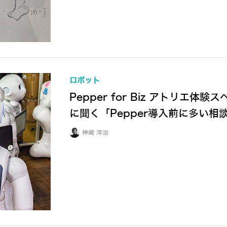
ロボット
Pepper for Biz アトリ
に聞く「Pepper導入前に多い相
神崎 洋治