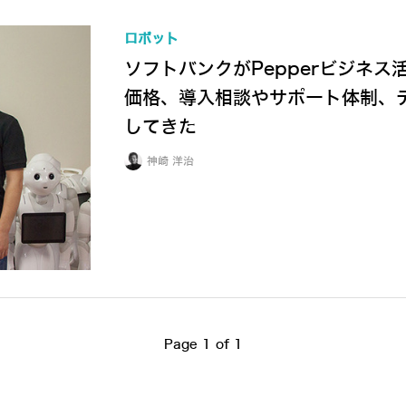
ロボット
ソフトバンクがPepperビジネ
価格、導入相談やサポート体制、
してきた
神崎 洋治
Page 1 of 1