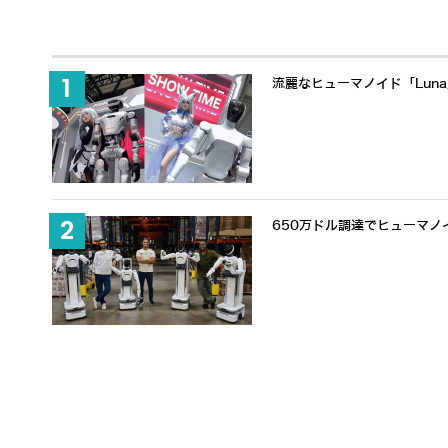
流麗なヒューマノイド「Lun
650万ドル調達でヒューマノ
【取材レポート】日本の現場に