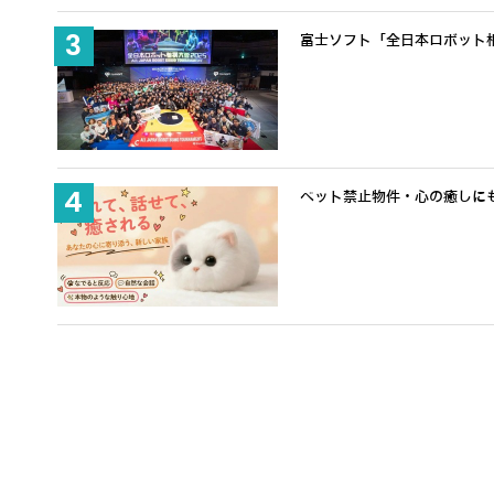
富士ソフト「全日本ロボット
ペット禁止物件・心の癒しにも適
650万ドル調達でヒューマノ