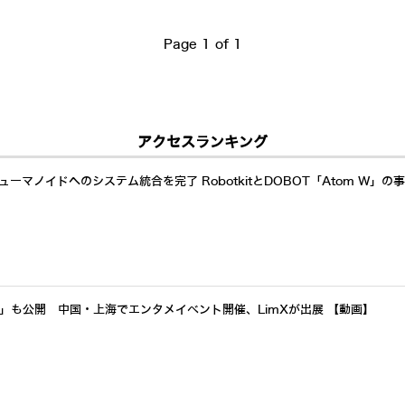
Page 1 of 1
アクセスランキング
ーマノイドへのシステム統合を完了 RobotkitとDOBOT「Atom W」の
a」も公開 中国・上海でエンタメイベント開催、LimXが出展 【動画】