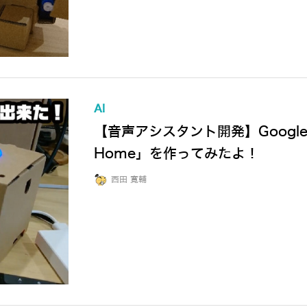
AI
【音声アシスタント開発】Google A
Home」を作ってみたよ！
西田 寛輔