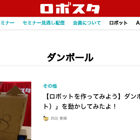
セミナー
セミナー見逃し配信
会員について
ロボット
A
ダンボール
その他
【ロボットを作ってみよう】ダンボ
ト）」を動かしてみたよ！
西田 寛輔