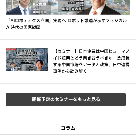
「AIロボティクス立国」実現へ ロボット議連が示すフィジカル
AI時代の国家戦略
【セミナー】日本企業は中国ヒューマノ
イド産業とどう向き合うべきか 急成長
する中国市場をデータと政策、日中連携
事例から読み解く
開催予定のセミナーをもっと見る
コラム