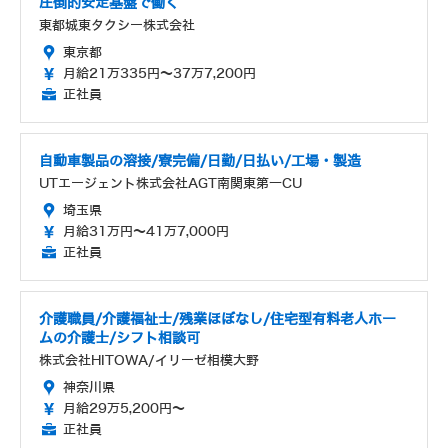
圧倒的安定基盤で働く
東都城東タクシー株式会社
東京都
月給21万335円～37万7,200円
正社員
自動車製品の溶接/寮完備/日勤/日払い/工場・製造
UTエージェント株式会社AGT南関東第一CU
埼玉県
月給31万円～41万7,000円
正社員
介護職員/介護福祉士/残業ほぼなし/住宅型有料老人ホー
ムの介護士/シフト相談可
株式会社HITOWA/イリーゼ相模大野
神奈川県
月給29万5,200円～
正社員