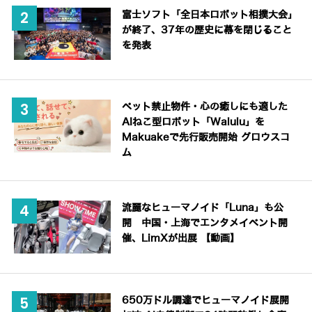
富士ソフト「全日本ロボット相撲大会」
が終了、37年の歴史に幕を閉じること
を発表
ペット禁止物件・心の癒しにも適した
AIねこ型ロボット「Walulu」を
Makuakeで先行販売開始 グロウスコ
ム
流麗なヒューマノイド「Luna」も公
開 中国・上海でエンタメイベント開
催、LimXが出展 【動画】
650万ドル調達でヒューマノイド展開