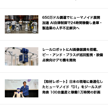
650万ドル調達でヒューマノイド展開
加速 AI自律制御で24時間稼働し倉庫・
製造業の人手不足解決へ
レールロボットにAI画像認識を搭載、
ビー・アンド・プラスが巡回監視・設備
点検向けデモ機を開発
【取材レポート】日本の現場に最適化し
たヒューマノイド「D1」をジールスが
発表 100台量産と稼働1万時間の計画