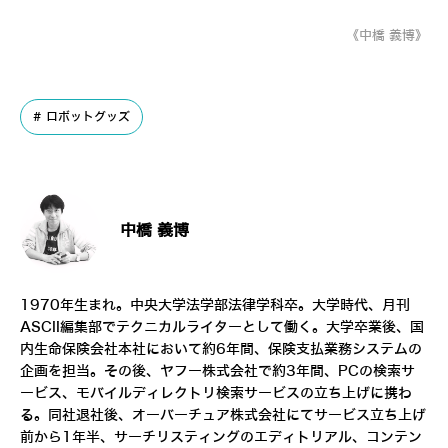
《中橋 義博》
ロボットグッズ
中橋 義博
1970年生まれ。中央大学法学部法律学科卒。大学時代、月刊
ASCII編集部でテクニカルライターとして働く。大学卒業後、国
内生命保険会社本社において約6年間、保険支払業務システムの
企画を担当。その後、ヤフー株式会社で約3年間、PCの検索サ
ービス、モバイルディレクトリ検索サービスの立ち上げに携わ
る。同社退社後、オーバーチュア株式会社にてサービス立ち上げ
前から1年半、サーチリスティングのエディトリアル、コンテン