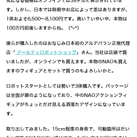
気になる価格はオンラインでは39ドルと表示されていま
す。しかし、日本では時期やお店によって差はありますが、
1体およそ6,500～8,100円です。高い？いやいや、本物は
100万円前後しますからね。（^-^）
僕らが購入したのはおなじみ日本初のアルデバラン正規代理
店「
アールティロボットショップ
」さん。当社は店頭で買
いましたが、オンラインでも買えます。本物のNAOも買え
ますのフィギュアとセットで買うのもよろしいかと。
ロボットスタートとしては勢いで3体購入です。パッケージ
は全面が扉のようになっており、中のNAOアクションフィ
ギュアがちょっとだけ見える洒落たデザインになっていま
す。
取り出してみました。15cm程度の身長で、可動箇所はだい