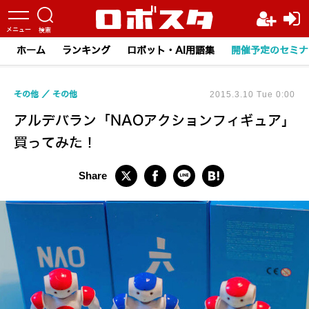
ホーム
ランキング
ロボット・AI用語集
開催予定のセミナ
その他
その他
2015.3.10 Tue 0:00
アルデバラン「NAOアクションフィギュア」
買ってみた！