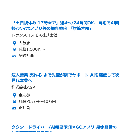
「土日祝休み 17時まで」週4～/24時間OK、自宅でAI面
接/スマホアプリ等の操作案内 「堺筋本町」
トランスコスモス株式会社
大阪府
時給1,500円～
契約社員
法人営業 売れる まで先輩が隣でサポート AIを駆使して次
世代営業へ
株式会社ASP
東京都
月給25万円～40万円
正社員
タクシードライバー/AI需要予測×GOアプリ 黒字経営の