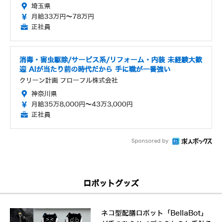
埼玉県
月給33万円～78万円
正社員
消毒・害虫駆除/サービス系/リフォーム・内装 未経験大歓
迎 AIが当たり前の時代だから 手に職が一番強い
クリーン計画 プロープル株式会社
神奈川県
月給35万8,000円～43万3,000円
正社員
Sponsored by
ロボットグッズ
ネコ型配膳ロボット「BellaBot」