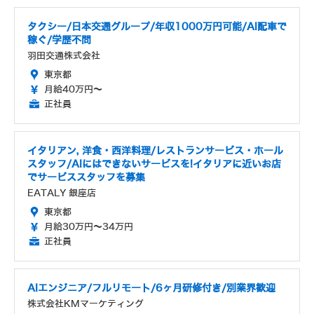
タクシー/日本交通グループ/年収1000万円可能/AI配車で
稼ぐ/学歴不問
羽田交通株式会社
東京都
月給40万円～
正社員
イタリアン, 洋食・西洋料理/レストランサービス・ホール
スタッフ/AIにはできないサービスを!イタリアに近いお店
でサービススタッフを募集
EATALY 銀座店
東京都
月給30万円～34万円
正社員
AIエンジニア/フルリモート/6ヶ月研修付き/別業界歓迎
株式会社KMマーケティング