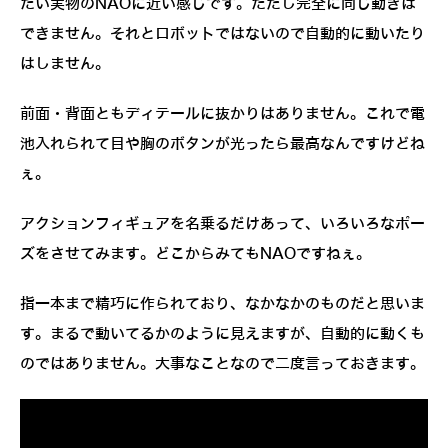
たい実物のNAOに近い感じです。ただし完全に同じ動きは
できません。それとロボットではないので自動的に動いたり
はしません。
前面・背面ともディテールに抜かりはありません。これで電
池入れられて目や胸のボタンが光ったら最高なんですけどね
ぇ。
アクションフィギュアを名乗るだけあって、いろいろなポー
ズをさせてみます。どこからみてもNAOですねぇ。
指一本まで精巧に作られており、なかなかのものだと思いま
す。まるで動いてるかのように見えますが、自動的に動くも
のではありません。大事なことなので二度言っておきます。