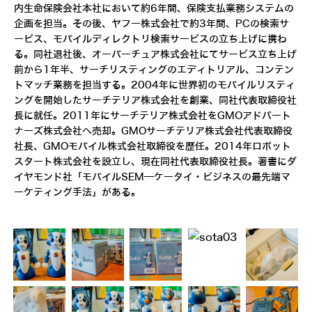
内生命保険会社本社において約6年間、保険支払業務システムの
企画を担当。その後、ヤフー株式会社で約3年間、PCの検索サ
ービス、モバイルディレクトリ検索サービスの立ち上げに携わ
る。同社退社後、オーバーチュア株式会社にてサービス立ち上げ
前から1年半、サーチリスティングのエディトリアル、コンテン
トマッチ業務を担当する。2004年に世界初のモバイルリスティ
ングを開始したサーチテリア株式会社を創業、同社代表取締役社
長に就任。2011年にサーチテリア株式会社をGMOアドパート
ナーズ株式会社へ売却。GMOサーチテリア株式会社代表取締役
社長、GMOモバイル株式会社取締役を歴任。2014年ロボット
スタート株式会社を設立し、現在同社代表取締役社長。著書にダ
イヤモンド社「モバイルSEM―ケータイ・ビジネスの最先端マ
ーケティング手法」がある。