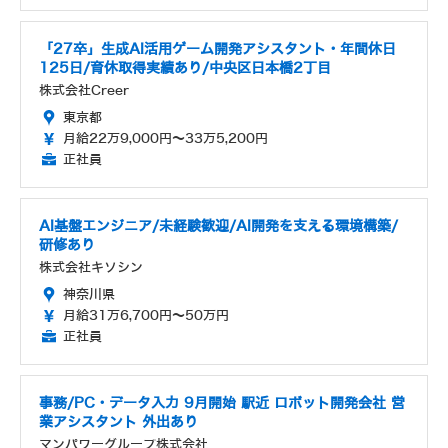
「27卒」生成AI活用ゲーム開発アシスタント・年間休日
125日/育休取得実績あり/中央区日本橋2丁目
株式会社Creer
東京都
月給22万9,000円～33万5,200円
正社員
AI基盤エンジニア/未経験歓迎/AI開発を支える環境構築/
研修あり
株式会社キソシン
神奈川県
月給31万6,700円～50万円
正社員
事務/PC・データ入力 9月開始 駅近 ロボット開発会社 営
業アシスタント 外出あり
マンパワーグループ株式会社