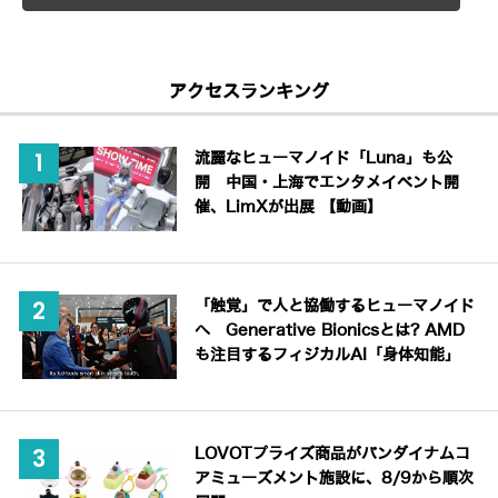
アクセスランキング
流麗なヒューマノイド「Luna」も公
開 中国・上海でエンタメイベント開
催、LimXが出展 【動画】
「触覚」で人と協働するヒューマノイド
へ Generative Bionicsとは? AMD
も注目するフィジカルAI「身体知能」
LOVOTプライズ商品がバンダイナムコ
アミューズメント施設に、8/9から順次