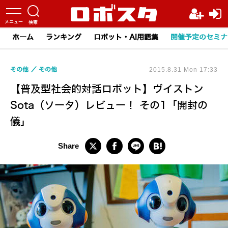
ホーム
ランキング
ロボット・AI用語集
開催予定のセミナ
その他
その他
2015.8.31 Mon 17:33
【普及型社会的対話ロボット】ヴイストン
Sota（ソータ）レビュー！ その1「開封の
儀」