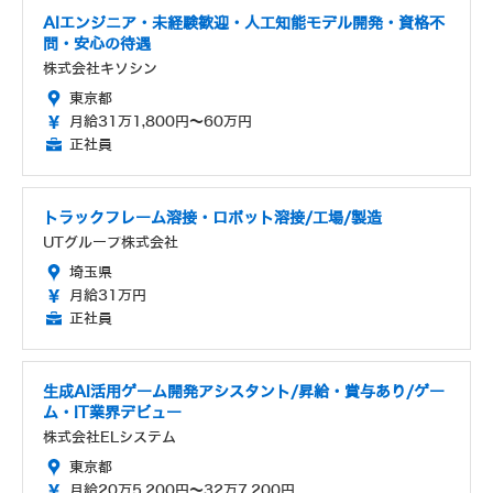
AIエンジニア・未経験歓迎・人工知能モデル開発・資格不
問・安心の待遇
株式会社キソシン
東京都
月給31万1,800円～60万円
正社員
トラックフレーム溶接・ロボット溶接/工場/製造
UTグループ株式会社
埼玉県
月給31万円
正社員
生成AI活用ゲーム開発アシスタント/昇給・賞与あり/ゲー
ム・IT業界デビュー
株式会社ELシステム
東京都
月給20万5,200円～32万7,200円