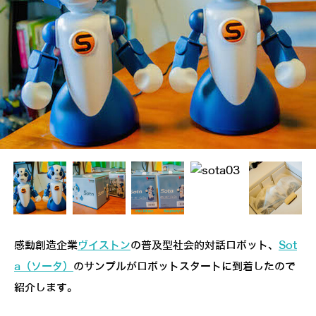
感動創造企業
ヴイストン
の普及型社会的対話ロボット、
Sot
a（ソータ）
のサンプルがロボットスタートに到着したので
紹介します。