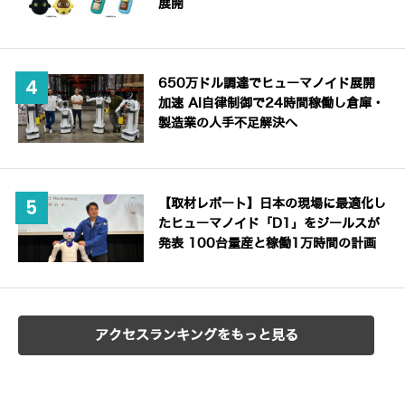
展開
650万ドル調達でヒューマノイド展開
加速 AI自律制御で24時間稼働し倉庫・
製造業の人手不足解決へ
【取材レポート】日本の現場に最適化し
たヒューマノイド「D1」をジールスが
発表 100台量産と稼働1万時間の計画
アクセスランキングをもっと見る