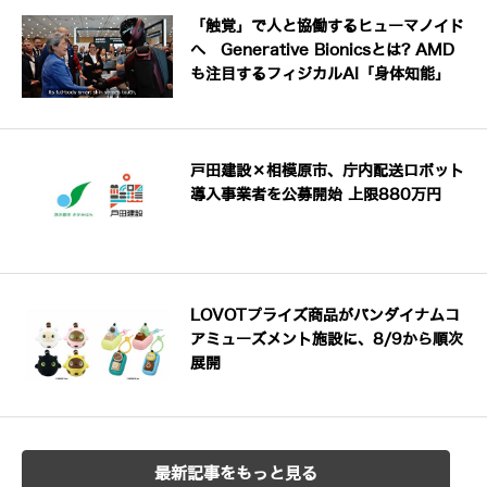
「触覚」で人と協働するヒューマノイド
へ Generative Bionicsとは? AMD
も注目するフィジカルAI「身体知能」
戸田建設×相模原市、庁内配送ロボット
導入事業者を公募開始 上限880万円
LOVOTプライズ商品がバンダイナムコ
アミューズメント施設に、8/9から順次
展開
最新記事をもっと見る