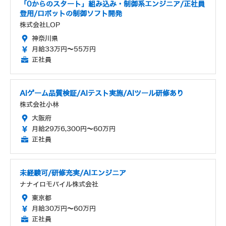
「0からのスタート」組み込み・制御系エンジニア/正社員
登用/ロボットの制御ソフト開発
株式会社LOP
神奈川県
月給33万円～55万円
正社員
AIゲーム品質検証/AIテスト実施/AIツール研修あり
株式会社小林
大阪府
月給29万6,300円～60万円
正社員
未経験可/研修充実/AIエンジニア
ナナイロモバイル株式会社
東京都
月給30万円～60万円
正社員