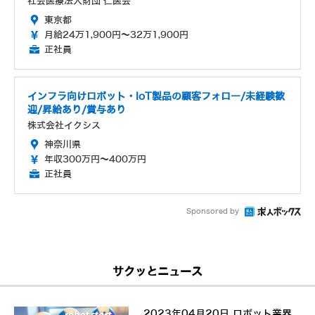
社会医療法人財団 仁医会
東京都
月給24万1,900円～32万1,900円
正社員
インフラ向けロボット・IoT製品の顧客フォロー/未経験歓
迎/昇給あり/賞与あり
株式会社イクシス
神奈川県
年収300万円～400万円
正社員
Sponsored by
サクッとニュース
2023年04月20日 ロボット業界