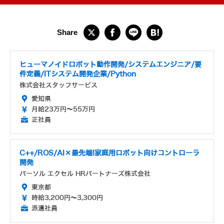
ヒューマノイドロボット動作開発/システムエンジニア/要
件定義/ITシステム開発企業/Python
株式会社スタッフサービス
愛知県
月給23万円～55万円
正社員
C++/ROS/AI×最先端!家庭用ロボット向けコントローラ
開発
パーソル エクセル HRパートナーズ株式会社
東京都
時給3,200円～3,300円
派遣社員