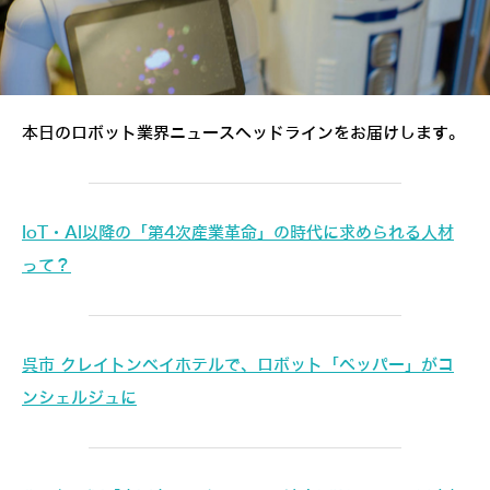
本日のロボット業界ニュースヘッドラインをお届けします。
IoT・AI以降の「第4次産業革命」の時代に求められる人材
って？
呉市 クレイトンベイホテルで、ロボット「ペッパー」がコ
ンシェルジュに