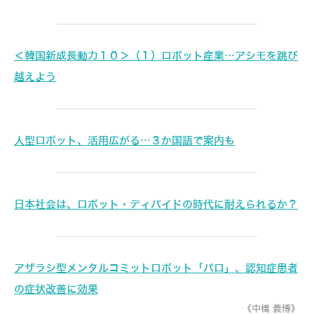
＜韓国新成長動力１０＞（１）ロボット産業…アシモを跳び
越えよう
人型ロボット、活用広がる…３か国語で案内も
日本社会は、ロボット・ディバイドの時代に耐えられるか？
アザラシ型メンタルコミットロボット「パロ」、認知症患者
の症状改善に効果
《中橋 義博》