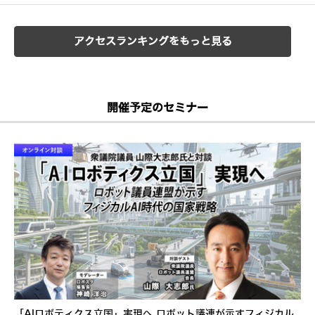
アクセスランキングをもっと見る
開催予定のセミナー
「AIロボティクス立国」実現へ ロボット議連が示すフィジカル