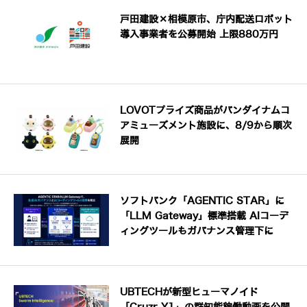
戸田建設×相模原市、庁内配送ロボット
導入事業者を公募開始 上限880万円
LOVOTプライズ商品がバンダイナムコ
アミューズメント施設に、8/9から順次
展開
ソフトバンク「AGENTIC STAR」に
「LLM Gateway」標準搭載 AIコーデ
ィングツールもガバナンス管理下に
UBTECHが新型ヒューマノイド