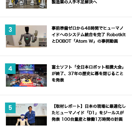
製造業の人手不足解決へ
事前準備ゼロから48時間でヒューマノ
イドへのシステム統合を完了 Robotkit
とDOBOT「Atom W」の事例動画
富士ソフト「全日本ロボット相撲大会」
が終了、37年の歴史に幕を閉じること
を発表
【取材レポート】日本の現場に最適化し
たヒューマノイド「D1」をジールスが
発表 100台量産と稼働1万時間の計画