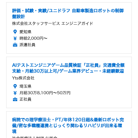
評価・試験・実験/ユニドラフ 自動車製造ロボットの制御
盤設計
株式会社スタッフサービス エンジニアガイド
愛知県
時給2,000円～
派遣社員
AIテストエンジニアゲーム品質検証「正社員」交通費全額
支給・月給30万以上可/ゲーム業界デビュー・未経験歓迎
Yts株式会社
埼玉県
月給30万8,100円～50万円
正社員
病院での理学療法士・PT/年休120日超&最新ロボット完
備/密な多職種連携とじっくり関わるリハビリが出来る環
境