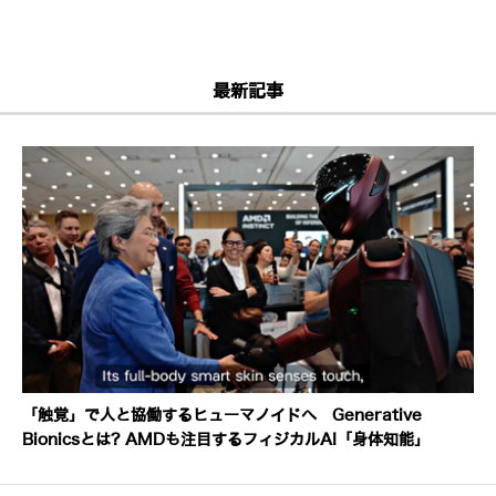
最新記事
「触覚」で人と協働するヒューマノイドへ Generative
Bionicsとは? AMDも注目するフィジカルAI「身体知能」