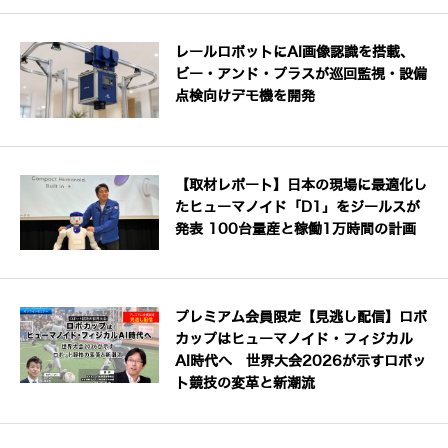
レールロボットにAI画像認識を搭載、
ビー・アンド・プラスが巡回監視・設備
点検向けデモ機を開発
【取材レポート】日本の現場に最適化し
たヒューマノイド「D1」をジールスが
発表 100台量産と稼働1万時間の計画
プレミアム会員限定【見逃し配信】ロボ
カップはヒューマノイド・フィジカル
AI時代へ 世界大会2026が示すロボッ
ト競技の変革と新潮流