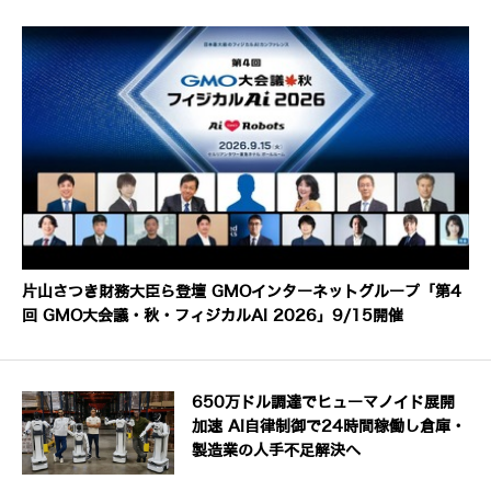
片山さつき財務大臣ら登壇 GMOインターネットグループ「第4
回 GMO大会議・秋・フィジカルAI 2026」9/15開催
650万ドル調達でヒューマノイド展開
加速 AI自律制御で24時間稼働し倉庫・
製造業の人手不足解決へ