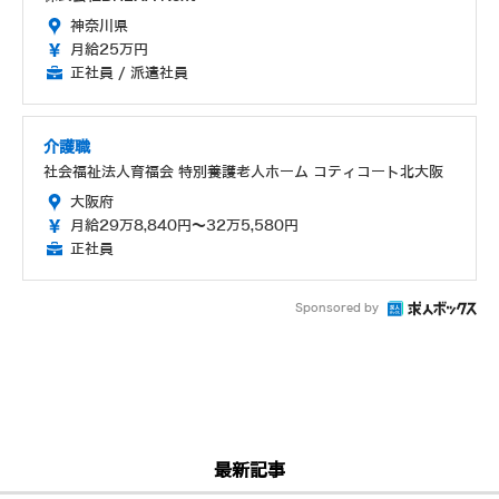
神奈川県
月給25万円
正社員 / 派遣社員
介護職
社会福祉法人育福会 特別養護老人ホーム コティコート北大阪
大阪府
月給29万8,840円～32万5,580円
正社員
Sponsored by
最新記事