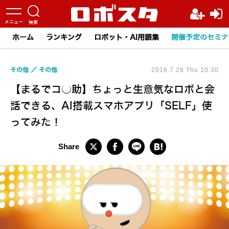
ホーム
ランキング
ロボット・AI用語集
開催予定のセミナ
その他
その他
2016.7.28 Thu 10:30
【まるでコ○助】ちょっと生意気なロボと会
話できる、AI搭載スマホアプリ「SELF」使
ってみた！