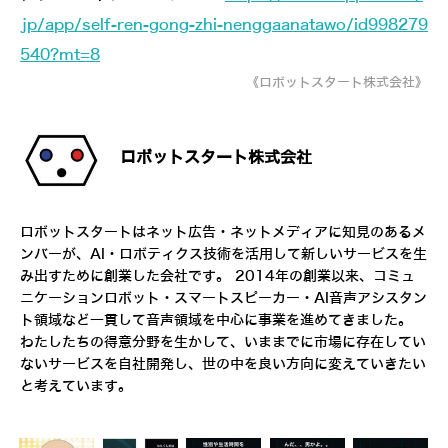
jp/app/self-ren-gong-zhi-nenggaanatawo/id998279
540?mt=8
《ロボットスタート株式会社》
ロボットスタート株式会社
ロボットスタートはネット広告・ネットメディアに知見のあるメ
ンバーが、AI・ロボティクス技術を活用して新しいサービスを生
み出すために創業した会社です。 2014年の創業以来、コミュ
ニケーションロボット・スマートスピーカー・AI音声アシスタン
ト領域など一貫して音声領域を中心に事業を進めてきました。
わたしたちの得意分野を生かして、いままでに市場に存在してい
ないサービスを自社開発し、世の中を良い方向に変えていきたい
と考えています。