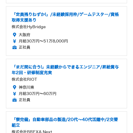
「定員残りわずか!」/未経験採用枠/ゲームテスター/資格
取得支援あり
株式会社HyBridge
大阪府
月給30万円～51万8,000円
正社員
「まだ間に合う!」未経験からできるエンジニア/昇給賞与
年2回・研修制度充実
株式会社RIOT
神奈川県
月給30万円～60万円
正社員
「寮完備」自動車部品の製造/20代～40代活躍中/2交替
組立
株式会社BREXA Next