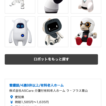
ロボットをもっと探す
看護師/4週8休以上/有料老人ホーム
株式会社ASCare 介護付有料老人ホーム ラ・プラス青山
愛知県
時給1,585円～1,635円