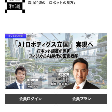
森山和道の「ロボットの見方」
会員ログイン
会員プラン