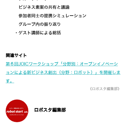
ビジネス素案の共有と議論
参加者同士の提携シミュレーション
グループ内の振り返り
・ゲスト講師による総括
関連サイト
第６回JOICワークショップ「分野別：オープンイノベーシ
ョンによる新ビジネス創出（分野：ロボット）」を開催しま
す。
《ロボスタ編集部》
ロボスタ編集部