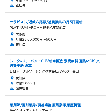
月給30万円～60万円
正社員
セラピスト/近鉄八尾駅/社員募集/8月5日更新
PLATINUM AROMA 近鉄八尾駅前店
大阪府
月給23万5,000円～50万円
正社員
トヨタのミニバン・SUV新車製造 寮費無料 週払いOK 交
通費支給 急募
日研トータルソーシング株式会社/7A001-豊田
愛知県
時給2,000円
派遣社員
薬剤師/調剤薬局/調剤業務,服薬指導,薬歴管理
株式会社メディカルユアーズ