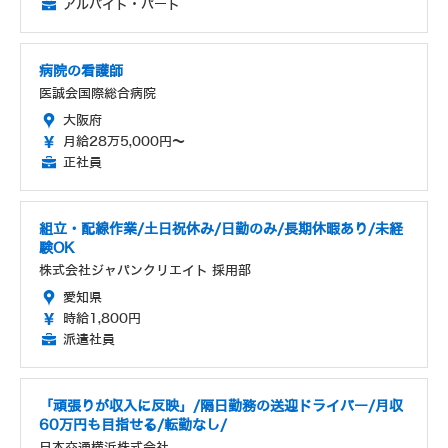
アルバイト・パート
病院の看護師
医誠会国際総合病院
大阪府
月給28万5,000円～
正社員
組立・配線作業/土日祝休み/日勤のみ/長期休暇あり/未経
験OK
株式会社ジャパンクリエイト 採用部
愛知県
時給1,800円
派遣社員
「頑張りが収入に反映」/隔日勤務の送迎ドライバー/月収
60万円も目指せる/転勤なし/
日本交通横浜株式会社