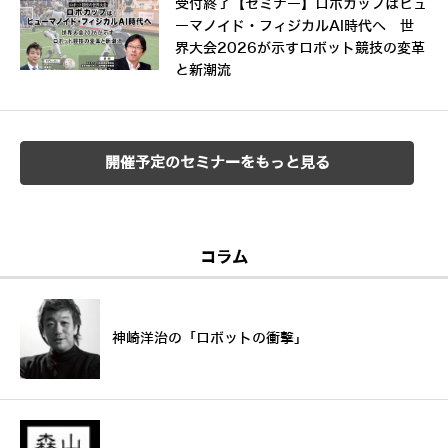
受付終了【セミナー】ロボカップはヒュ
ーマノイド・フィジカルAI時代へ 世
界大会2026が示すロボット競技の変革
と新潮流
開催予定のセミナーをもっと見る
コラム
神崎洋治の「ロボットの衝撃」