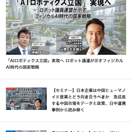
「AIロボティクス立国」実現へ ロボット議連が示すフィジカル
AI時代の国家戦略
【セミナー】日本企業は中国ヒューマノ
イド産業とどう向き合うべきか 急成長
する中国市場をデータと政策、日中連携
事例から読み解く