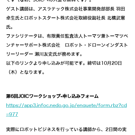
ゲスト講師は、アスラテック株式会社事業開発部部長 羽田
卓生氏とロボットスタート株式会社取締役副社長 北構武憲
氏。
ファシリテータは、有限責任監査法人トーマツ兼トーマツベ
ンチャーサポート株式会社 ロボット・ドローンインダスト
リーリーダー 瀬川友史氏が務めます。
以下のリンクより申し込みが可能です。締切は10月20日
（木）となります。
第6回JOICワークショップ-申し込みフォーム
https://app3.infoc.nedo.go.jp/enquete/form.rbz?cd
=977
実際にロボットビジネスを行っている講師から、2日間の実