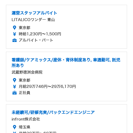
運営スタッフアルバイト
LITALICOワンダー 青山
東京都
時給1,230円～1,500円
アルバイト・パート
看護師/ケアミックス/産休・育休制度あり, 車通勤可, 託児
所あり
武蔵野徳洲会病院
東京都
月給29万746円～29万6,170円
正社員
未経験可/研修充実/バックエンドエンジニア
infront株式会社
埼玉県