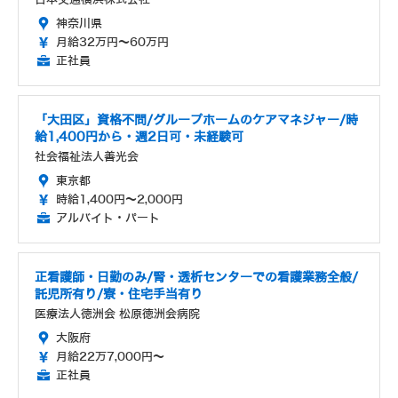
神奈川県
月給32万円～60万円
正社員
「大田区」資格不問/グループホームのケアマネジャー/時
給1,400円から・週2日可・未経験可
社会福祉法人善光会
東京都
時給1,400円～2,000円
アルバイト・パート
正看護師・日勤のみ/腎・透析センターでの看護業務全般/
託児所有り/寮・住宅手当有り
医療法人徳洲会 松原徳洲会病院
大阪府
月給22万7,000円～
正社員