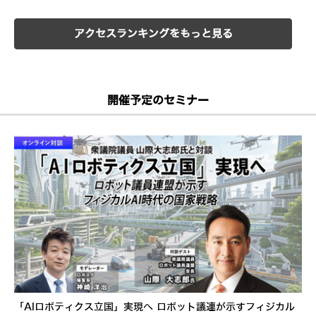
アクセスランキングをもっと見る
開催予定のセミナー
「AIロボティクス立国」実現へ ロボット議連が示すフィジカル