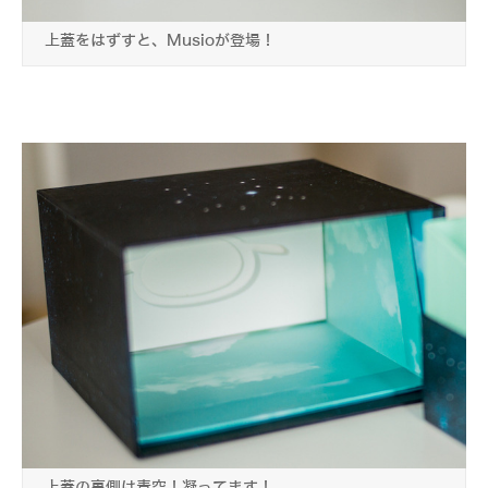
上蓋をはずすと、Musioが登場！
上蓋の裏側は青空！凝ってます！