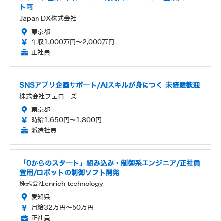
ト可
Japan DX株式会社
東京都
年収1,000万円～2,000万円
正社員
SNSアプリ企画サポート/AIスキルが身につく 未経験歓迎
株式会社フェローズ
東京都
時給1,650円～1,800円
派遣社員
「0からのスタート」組み込み・制御系エンジニア/正社員
登用/ロボットの制御ソフト開発
株式会社enrich technology
愛知県
月給32万円～50万円
正社員