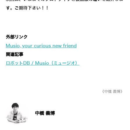
す。ご期待下さい！！
外部リンク
Musio, your curious new friend
関連記事
ロボットDB / Musio（ミュージオ）
《中橋 義博》
中橋 義博