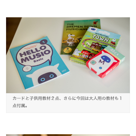
カードと子供用教材２点、さらに今回は大人用の教材も１
点付属。