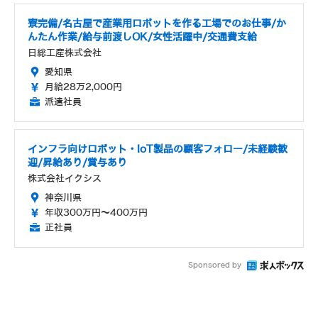
寮完備/名古屋で産業用ロボットを作る工場でのお仕事/か
んたん作業/給与前渡しOK/女性活躍中/交通費支給
日総工産株式会社
愛知県
月給28万2,000円
派遣社員
インフラ向けロボット・IoT製品の顧客フォロー/未経験歓
迎/昇給あり/賞与あり
株式会社イクシス
神奈川県
年収300万円～400万円
正社員
Sponsored by