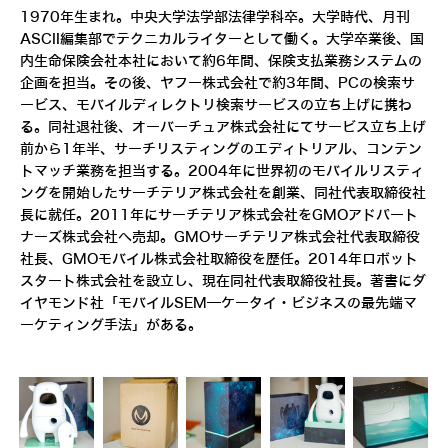
1970年生まれ。中央大学法学部法律学科卒。大学時代、月刊
ASCII編集部でテクニカルライターとして働く。大学卒業後、国
内生命保険会社本社において約6年間、保険支払業務システムの
企画を担当。その後、ヤフー株式会社で約3年間、PCの検索サ
ービス、モバイルディレクトリ検索サービスの立ち上げに携わ
る。同社退社後、オーバーチュア株式会社にてサービス立ち上げ
前から1年半、サーチリスティングのエディトリアル、コンテン
トマッチ業務を担当する。2004年に世界初のモバイルリスティ
ングを開始したサーチテリア株式会社を創業、同社代表取締役社
長に就任。2011年にサーチテリア株式会社をGMOアドパート
ナーズ株式会社へ売却。GMOサーチテリア株式会社代表取締役
社長、GMOモバイル株式会社取締役を歴任。2014年ロボット
スタート株式会社を設立し、現在同社代表取締役社長。著書にダ
イヤモンド社「モバイルSEM―ケータイ・ビジネスの最先端マ
ーケティング手法」がある。