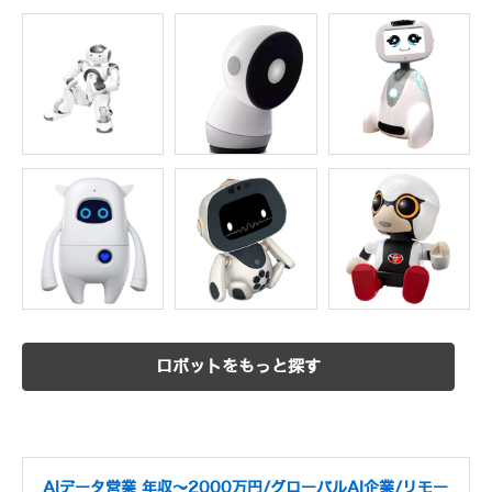
ロボットをもっと探す
AIデータ営業 年収～2000万円/グローバルAI企業/リモー