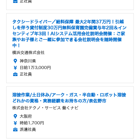
正社員
タクシードライバー／給料保障 最大2年間37万円！引越
しを伴う貸付制度30万円無料保育園完備賞与年2回＆イン
センティブ年3回！AIシステム活用会社説明会開催：ご家
族やお子様とご一緒に参加できる会社説明会を随時開催
中！
横浜交通株式会社
神奈川県
日給1万3,000円
正社員
溶接作業/土日休み/アーク・ガス・半自動・ロボット溶接
どれかの資格・実務経験をお持ちの方/泉佐野市
株式会社テクノ・サービス 働くナビ
大阪府
時給1,700円
派遣社員