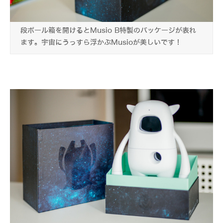
段ボール箱を開けるとMusio B特製のパッケージが表れ
ます。宇宙にうっすら浮かぶMusioが美しいです！