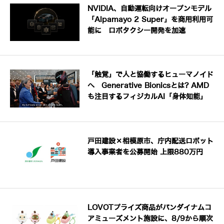
NVIDIA、自動運転向けオープンモデル
「Alpamayo 2 Super」を商用利用可
能に ロボタクシー開発を加速
「触覚」で人と協働するヒューマノイド
へ Generative Bionicsとは? AMD
も注目するフィジカルAI「身体知能」
戸田建設×相模原市、庁内配送ロボット
導入事業者を公募開始 上限880万円
LOVOTプライズ商品がバンダイナムコ
アミューズメント施設に、8/9から順次