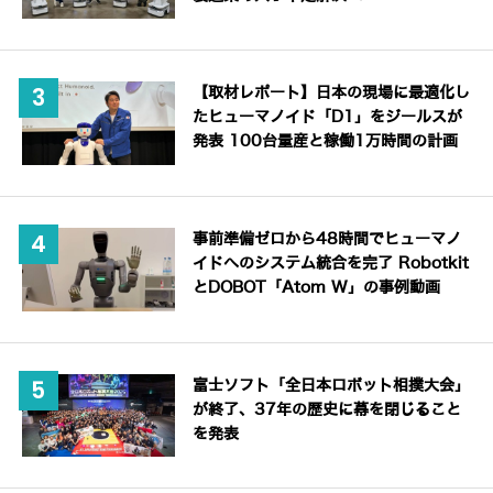
【取材レポート】日本の現場に最適化し
たヒューマノイド「D1」をジールスが
発表 100台量産と稼働1万時間の計画
事前準備ゼロから48時間でヒューマノ
イドへのシステム統合を完了 Robotkit
とDOBOT「Atom W」の事例動画
富士ソフト「全日本ロボット相撲大会」
が終了、37年の歴史に幕を閉じること
を発表