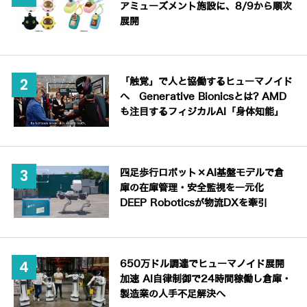
アミューズメント施設に、8/9から順次
展開
「触覚」で人と協働するヒューマノイド
へ Generative Bionicsとは? AMD
も注目するフィジカルAI「身体知能」
四足歩行ロボット×AI基盤モデルで倉
庫の在庫管理・安全監視を一元化
DEEP Roboticsが物流DXを牽引
650万ドル調達でヒューマノイド展開
加速 AI自律制御で24時間稼働し倉庫・
製造業の人手不足解決へ