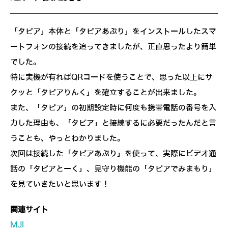
「タピア」本体と「タピアあぷり」をインストールしたスマ
ートフォンの接続を追ってきましたが、正直思ったより簡単
でした。
特に実機が有ればQRコードを使うことで、思った以上にサ
クッと「タピアりんく」を確立することが出来ました。
また、「タピア」の初期設定時に何度も携帯電話の番号を入
力した理由も、「タピア」と接続するに必要だったんだと言
うことも、やっとわかりました。
次回は接続した「タピアあぷり」を使って、実際にビデオ通
話の「タピアとーく」、見守り機能の「タピアでみまもり」
を見ていきたいと思います！
関連サイト
MJI