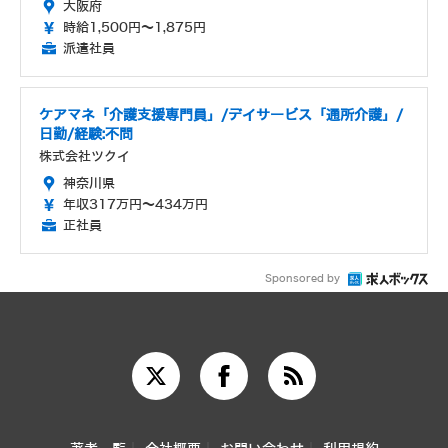
大阪府
時給1,500円～1,875円
派遣社員
ケアマネ「介護支援専門員」/デイサービス「通所介護」/
日勤/経験:不問
株式会社ツクイ
神奈川県
年収317万円～434万円
正社員
Sponsored by