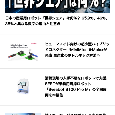
日本の産業用ロボット「世界シェア」は何%？ 65.9%、46%、
38%と異なる数字の理由と注意点
ヒューマノイド向けの超小型ハイブリッ
ドコネクター「MiniMix」をMolexが
発表 量産化のボトルネック解消へ
清掃現場の人手不足をロボットで支援、
SERTが業務用清掃ロボット
「Sveabot S100 Pro M」の全国展
開を本格化