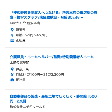
「接客経験を高収入へつなげる」所沢本店の来店型の査
定・接客スタッフ/未経験歓迎・月給35万円～
おたからや 所沢本店
埼玉県
月給35万円～45万円
正社員
介護職員・ホームヘルパー/常勤/特別養護老人ホーム
太陽の家座間
神奈川県
月給24万100円～31万3,300円
正社員
自動車部品の製造・最新工場でわくわく・時間給1500
円・2交替
株式会社ニチギワールド