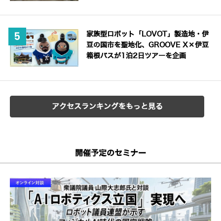
家族型ロボット「LOVOT」製造地・伊
豆の国市を聖地化、GROOVE X×伊豆
箱根バスが1泊2日ツアーを企画
アクセスランキングをもっと見る
開催予定のセミナー