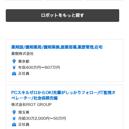
ロボットをもっと探す
薬剤師/調剤薬局/調剤業務,服薬指導,薬歴管理,在宅
薬樹株式会社
東京都
年収400万円～607万円
正社員
PCスキルゼロからOK!先輩がしっかりフォロー/IT監視オ
ペレーター/社会保険完備
株式会社RIOT GROUP
埼玉県
月給30万2,000円～50万円
正社員