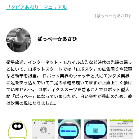
「タピアあぷり」マニュアル
《ぱっぺー☆あさひ》
ぱっぺー☆あさひ
衛星放送、インターネット・モバイル広告など時代の先端の端っ
こにいて、ロボットスタートでは「ロボスタ」の広告周りや記事
など執筆を担当。 ロボット業界のウォッチと共にエンタメ業界
に足を突っ込んでいて二足の草鞋を履いてますが正直上手く歩け
ていません…。 ロボティクススーツを着ることでロボット型人
間『ぱっぺー』になっていましたが、白い会社が移転のため、彼
は汐留の風になりました。