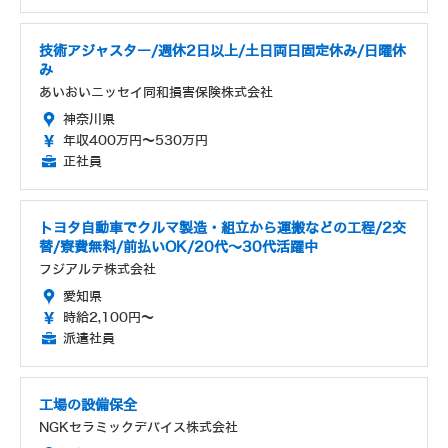
技術アジャスター/週休2日以上/土日両日固定休み/日曜休
み
あいおいニッセイ同和損害保険株式会社
神奈川県
年収400万円～530万円
正社員
トヨタ自動車でクルマ製造・組立から運搬などの工程/2交
替/寮費無料/前払いOK/20代～30代活躍中
フジアルテ株式会社
愛知県
時給2,100円～
派遣社員
工場の設備保全
NGKセラミックデバイス株式会社