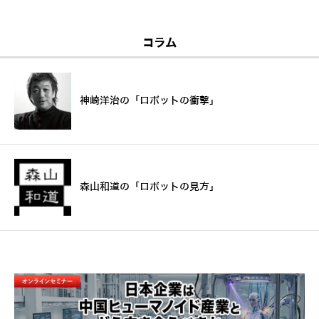
コラム
神崎洋治の「ロボットの衝撃」
森山和道の「ロボットの見方」