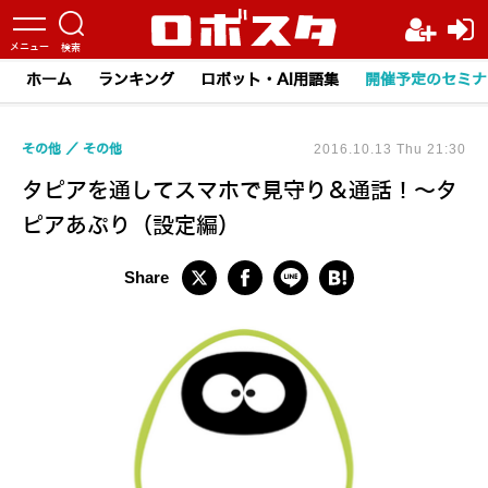
ホーム
ランキング
ロボット・AI用語集
開催予定のセミナ
その他
その他
2016.10.13 Thu 21:30
タピアを通してスマホで見守り＆通話！～タ
ピアあぷり（設定編）