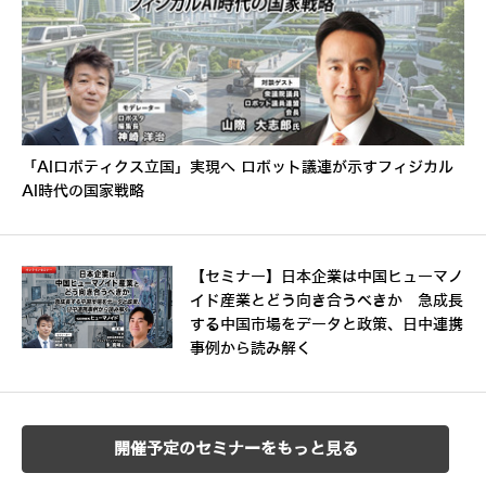
「AIロボティクス立国」実現へ ロボット議連が示すフィジカル
AI時代の国家戦略
【セミナー】日本企業は中国ヒューマノ
イド産業とどう向き合うべきか 急成長
する中国市場をデータと政策、日中連携
事例から読み解く
開催予定のセミナーをもっと見る