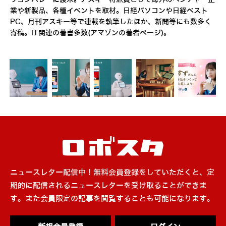
業や新製品、各種イベントを取材。日経パソコンや日経ベスト
PC、月刊アスキー等で連載を執筆したほか、新聞等にも数多く
寄稿。IT関連の著書多数(
アマゾンの著者ページ
)。
ニュースレター配信中！無料会員登録をしていただくと、定
期的に配信されるニュースレターを受け取ることができま
す。また会員限定の記事を閲覧することも可能になります。