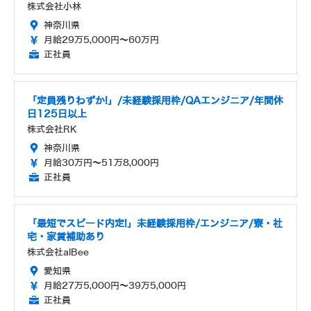
株式会社小林
神奈川県
月給29万5,000円～60万円
正社員
「定員残りわずか!」/未経験採用枠/QAエンジニア/年間休
日125日以上
株式会社RK
神奈川県
月給30万円～51万8,000円
正社員
「最短でスピード内定!」未経験採用枠/エンジニア/寮・社
宅・家賃補助あり
株式会社alBee
愛知県
月給27万5,000円～39万5,000円
正社員