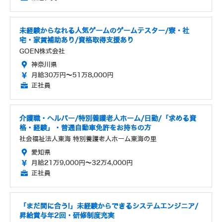
未経験からなれる人気ゲームのゲームテスター/寮・社
宅・家賃補助あり/資格取得支援あり
GOEN株式会社
神奈川県
月給30万円～51万8,000円
正社員
介護職・ヘルパー/特別養護老人ホーム/日勤/「求める資
格・経験」・普通自動車免許をお持ちの方
社会福祉法人東海 特別養護老人ホーム東海の里
愛知県
月給21万9,000円～32万4,000円
正社員
「まだ間に合う!」未経験からできるシステムエンジニア/
昇給賞与年2回・研修制度充実