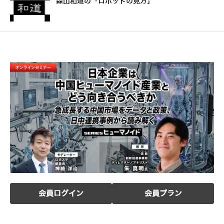
森山和道の「ロボットの見方」
会員ログイン
会員プラン