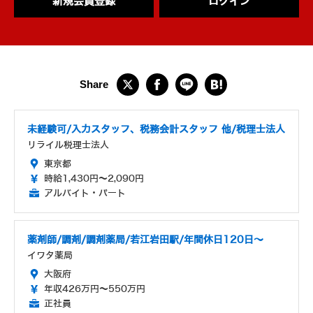
新規会員登録
ログイン
未経験可/入力スタッフ、税務会計スタッフ 他/税理士法人
リライル税理士法人
東京都
時給1,430円～2,090円
アルバイト・パート
薬剤師/調剤/調剤薬局/若江岩田駅/年間休日120日～
イワタ薬局
大阪府
年収426万円～550万円
正社員