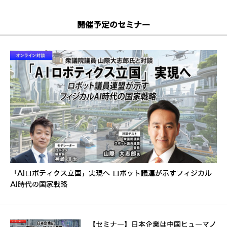
開催予定のセミナー
「AIロボティクス立国」実現へ ロボット議連が示すフィジカル
AI時代の国家戦略
【セミナー】日本企業は中国ヒューマノ