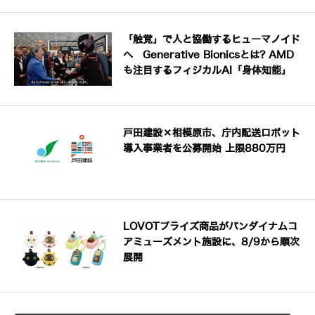
「触覚」で人と協働するヒューマノイド
へ Generative Bionicsとは? AMD
も注目するフィジカルAI「身体知能」
戸田建設×相模原市、庁内配送ロボット
導入事業者を公募開始 上限880万円
LOVOTプライズ商品がバンダイナムコ
アミューズメント施設に、8/9から順次
展開