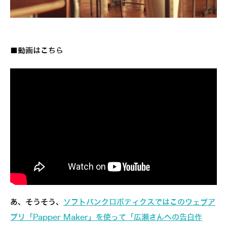
■動画はこちら
あ、そうそう、
ソフトバンクロボティクスではこのウェブア
プリ「Papper Maker」を使って「広瀬さんへの告白作