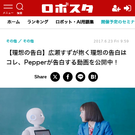
ホーム
ランキング
ロボット・AI用語集
開催予定のセミナ
その他
その他
2017.6.23 Fri 9:59
【理想の告白】広瀬すずが抱く理想の告白は
コレ、Pepperが告白する動画を公開中！