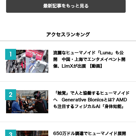
最新記事をもっと見る
アクセスランキング
流麗なヒューマノイド「Luna」も公
開 中国・上海でエンタメイベント開
催、LimXが出展 【動画】
「触覚」で人と協働するヒューマノイド
へ Generative Bionicsとは? AMD
も注目するフィジカルAI「身体知能」
650万ドル調達でヒューマノイド展開