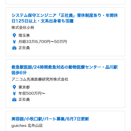
システム保守エンジニア「正社員」育休制度あり・年間休
日125日以上・文系出身者も活躍
株式会社小林
埼玉県
月給33万6,700円～50万円
正社員
救急獣医師/24時間救急対応の動物医療センター・品川駅
徒歩6分
アニコム先進医療研究所株式会社
東京都
年収500万円～
正社員
美容師/小牧口駅/パート募集/8月7日更新
guiches 北外山店