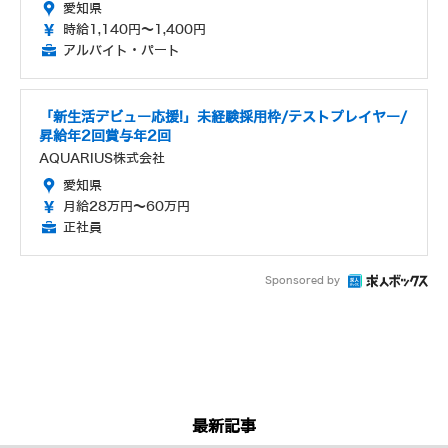
愛知県
時給1,140円～1,400円
アルバイト・パート
「新生活デビュー応援!」未経験採用枠/テストプレイヤー/
昇給年2回賞与年2回
AQUARIUS株式会社
愛知県
月給28万円～60万円
正社員
Sponsored by
最新記事