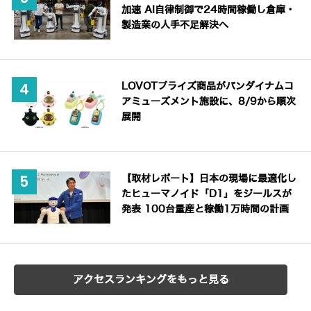
加速 AI自律制御で24時間稼働し倉庫・
製造業の人手不足解決へ
LOVOTプライズ商品がバンダイナムコ
アミューズメント施設に、8/9から順次
展開
【取材レポート】日本の現場に最適化し
たヒューマノイド「D1」をジールスが
発表 100台量産と稼働1万時間の計画
アクセスランキングをもっと見る