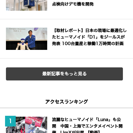
点検向けデモ機を開発
【取材レポート】日本の現場に最適化し
たヒューマノイド「D1」をジールスが
発表 100台量産と稼働1万時間の計画
最新記事をもっと見る
アクセスランキング
流麗なヒューマノイド「Luna」も公
開 中国・上海でエンタメイベント開
催、LimXが出展 【動画】