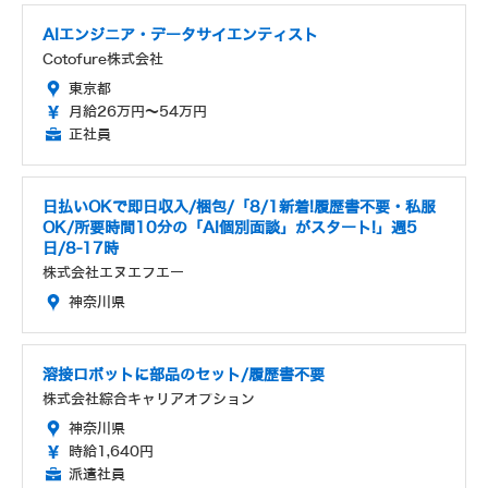
AIエンジニア・データサイエンティスト
Cotofure株式会社
東京都
月給26万円～54万円
正社員
日払いOKで即日収入/梱包/「8/1新着!履歴書不要・私服
OK/所要時間10分の「AI個別面談」がスタート!」週5
日/8-17時
株式会社エヌエフエー
神奈川県
溶接ロボットに部品のセット/履歴書不要
株式会社綜合キャリアオプション
神奈川県
時給1,640円
派遣社員