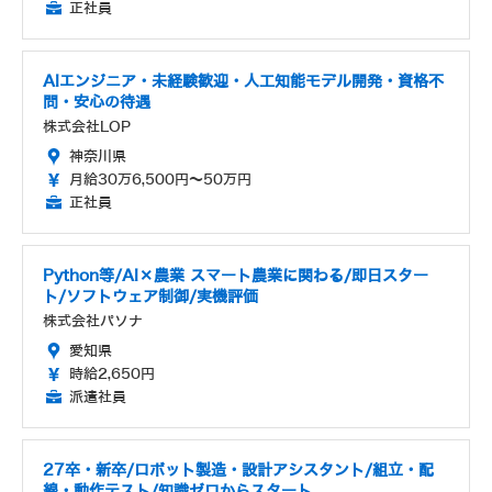
正社員
AIエンジニア・未経験歓迎・人工知能モデル開発・資格不
問・安心の待遇
株式会社LOP
神奈川県
月給30万6,500円～50万円
正社員
Python等/AI×農業 スマート農業に関わる/即日スター
ト/ソフトウェア制御/実機評価
株式会社パソナ
愛知県
時給2,650円
派遣社員
27卒・新卒/ロボット製造・設計アシスタント/組立・配
線・動作テスト/知識ゼロからスタート