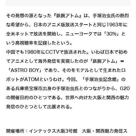
その発想の源となった『鉄腕アトム』は、手塚治虫氏の熱烈
な希望から、日本のアニメ版放送スタートと同じ1963年に
全米ネットで放送を開始し、ニューヨークでは「30%」と
いう高視聴率を記録したという。
中国でも1980年にCCTVで放送された。いわば日本で初め
てアニメとして海外発信を実現したのが「鉄腕アトム」＝
「ASTRO BOY」であり、そのをモデルとして生まれたロ
ボットがATOMというわけ。今回、「手塚治虫記念館」の
ある兵庫県宝塚市出身の手塚治虫氏とのつながりから、G20
の開催目的のひとつである、世界へ向けた大阪と関西の魅力
発信のひとつとして出展される。
開催場所：インテックス大阪3号館 大阪・関西魅力発信ス