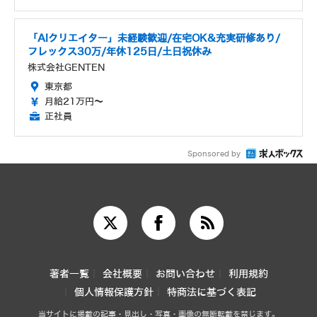
「AIクリエイター」未経験歓迎/在宅OK&充実研修あり/
フレックス30万/年休125日/土日祝休み
株式会社GENTEN
東京都
月給21万円～
正社員
Sponsored by
著者一覧
会社概要
お問い合わせ
利用規約
個人情報保護方針
特商法に基づく表記
当サイトに掲載の記事・見出し・写真・画像の無断転載を禁じます。