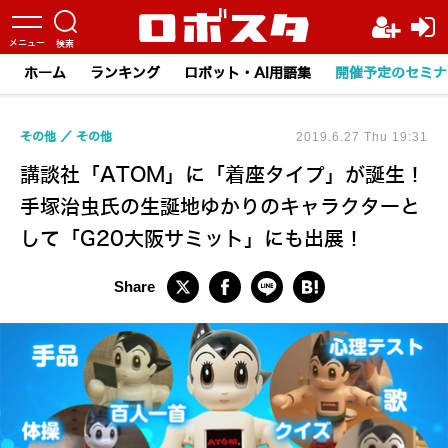
ホーム
ランキング
ロボット・AI用語集
開催予定のセミナ
その他
その他
2019.6.27 Thu 19:31
講談社「ATOM」に「着座タイプ」が誕生！
手塚治虫氏の生誕地ゆかりのキャラクターと
して「G20大阪サミット」にも出展！