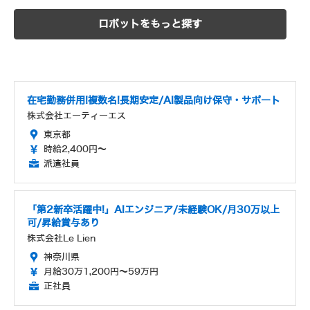
ロボットをもっと探す
在宅勤務併用!複数名!長期安定/AI製品向け保守・サポート
株式会社エーティーエス
東京都
時給2,400円～
派遣社員
「第2新卒活躍中!」AIエンジニア/未経験OK/月30万以上
可/昇給賞与あり
株式会社Le Lien
神奈川県
月給30万1,200円～59万円
正社員