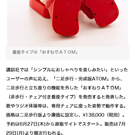
着座タイプの「おすわりＡＴＯＭ」
講談社では「シンプルにおしゃべりを楽しみたい」といった
ユーザーの声に応え、「二足歩行・完成版ATOM」から、
二足歩行と立ち座りの機能を外した「おすわりＡＴＯＭ」
（非歩行・チェア付き着座タイプ）を発売すると発表した。
歌やラジオ体操等は、専用チェアに座った姿勢で動作する。
価格は二足歩行版より廉価に設定し、¥138,000（税別）。
予約は6月27日(木)から直販サイトでスタート。販売は7月
29日(月)より順次行われる。