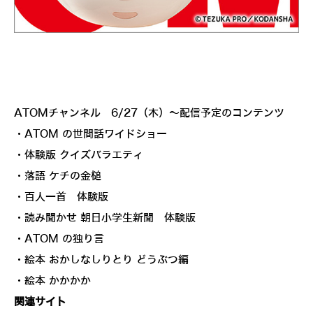
ATOMチャンネル 6/27（木）～配信予定のコンテンツ
・ATOM の世間話ワイドショー
・体験版 クイズバラエティ
・落語 ケチの金槌
・百人一首 体験版
・読み聞かせ 朝日小学生新聞 体験版
・ATOM の独り言
・絵本 おかしなしりとり どうぶつ編
・絵本 かかかか
関連サイト