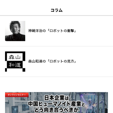
コラム
神崎洋治の「ロボットの衝撃」
森山和道の「ロボットの見方」