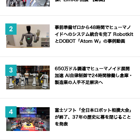
事前準備ゼロから48時間でヒューマノ
イドへのシステム統合を完了 Robotkit
とDOBOT「Atom W」の事例動画
650万ドル調達でヒューマノイド展開
加速 AI自律制御で24時間稼働し倉庫・
製造業の人手不足解決へ
富士ソフト「全日本ロボット相撲大会」
が終了、37年の歴史に幕を閉じること
を発表