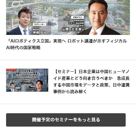
「AIロボティクス立国」実現へ ロボット議連が示すフィジカル
AI時代の国家戦略
【セミナー】日本企業は中国ヒューマノ
イド産業とどう向き合うべきか 急成長
する中国市場をデータと政策、日中連携
事例から読み解く
開催予定のセミナーをもっと見る