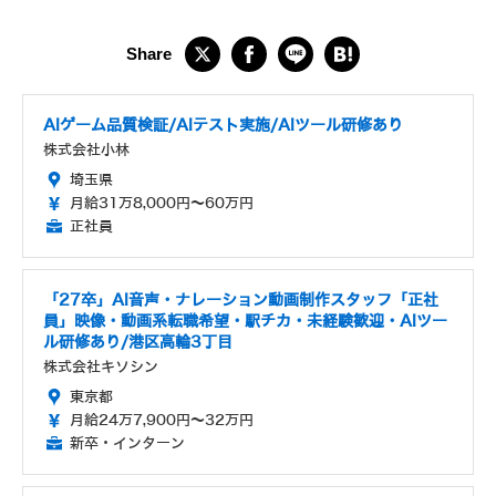
AIゲーム品質検証/AIテスト実施/AIツール研修あり
株式会社小林
埼玉県
月給31万8,000円～60万円
正社員
「27卒」AI音声・ナレーション動画制作スタッフ「正社
員」映像・動画系転職希望・駅チカ・未経験歓迎・AIツー
ル研修あり/港区高輪3丁目
株式会社キソシン
東京都
月給24万7,900円～32万円
新卒・インターン