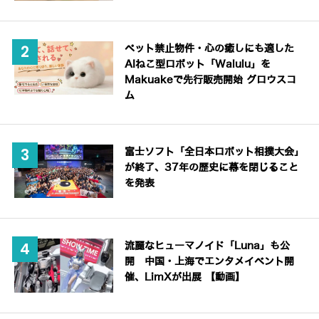
ペット禁止物件・心の癒しにも適した
AIねこ型ロボット「Walulu」を
Makuakeで先行販売開始 グロウスコ
ム
富士ソフト「全日本ロボット相撲大会」
が終了、37年の歴史に幕を閉じること
を発表
流麗なヒューマノイド「Luna」も公
開 中国・上海でエンタメイベント開
催、LimXが出展 【動画】