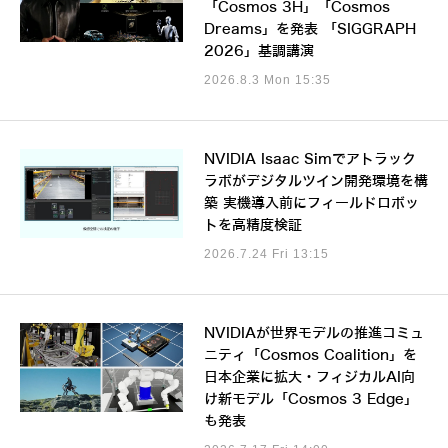
「Cosmos 3H」「Cosmos
Dreams」を発表 「SIGGRAPH
2026」基調講演
2026.8.3 Mon 15:35
NVIDIA Isaac Simでアトラック
ラボがデジタルツイン開発環境を構
築 実機導入前にフィールドロボッ
トを高精度検証
2026.7.24 Fri 13:15
NVIDIAが世界モデルの推進コミュ
ニティ「Cosmos Coalition」を
日本企業に拡大・フィジカルAI向
け新モデル「Cosmos 3 Edge」
も発表