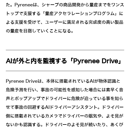
た。Pyreneeは、シャープの商品開発から量産までをワンス
トップで支援する「量産アクセラレーションプログラム」に
よる支援を受けて、ユーザーに満足される完成度の高い製品
の量産を目指していくことになる。
AIが外と内を監視する「Pyrenee Drive」
Pyrenee Driveは、本体に搭載されているAIが物体認識と
危険予測を行い、事故の可能性を感知した場合には素早く音
声とポップアップでドライバーに危険が迫っている事を知ら
せて事故の回避するAIドライバーアシスタント。ドライバー
側に搭載されているカメラでドライバーの眠気や、よそ見が
ないかも認識する。ドライバーのよそ見が続いたり、あくび