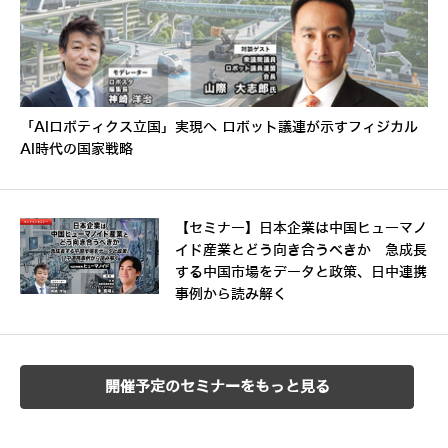
「AIロボティクス立国」実現へ ロボット議連が示すフィジカル
AI時代の国家戦略
【セミナー】日本企業は中国ヒューマノ
イド産業とどう向き合うべきか 急成長
する中国市場をデータと政策、日中連携
事例から読み解く
開催予定のセミナーをもっと見る