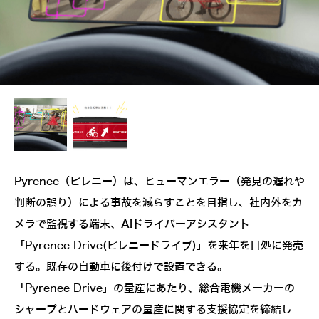
Pyrenee（ピレニー）は、ヒューマンエラー（発見の遅れや
判断の誤り）による事故を減らすことを目指し、社内外をカ
メラで監視する端末、AIドライバーアシスタント
「Pyrenee Drive(ピレニードライブ)」を来年を目処に発売
する。既存の自動車に後付けで設置できる。
「Pyrenee Drive」の量産にあたり、総合電機メーカーの
シャープとハードウェアの量産に関する支援協定を締結し