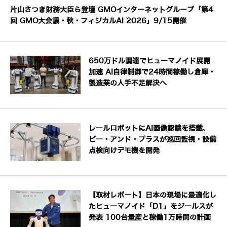
片山さつき財務大臣ら登壇 GMOインターネットグループ「第4
回 GMO大会議・秋・フィジカルAI 2026」9/15開催
650万ドル調達でヒューマノイド展開
加速 AI自律制御で24時間稼働し倉庫・
製造業の人手不足解決へ
レールロボットにAI画像認識を搭載、
ビー・アンド・プラスが巡回監視・設備
点検向けデモ機を開発
【取材レポート】日本の現場に最適化し
たヒューマノイド「D1」をジールスが
発表 100台量産と稼働1万時間の計画