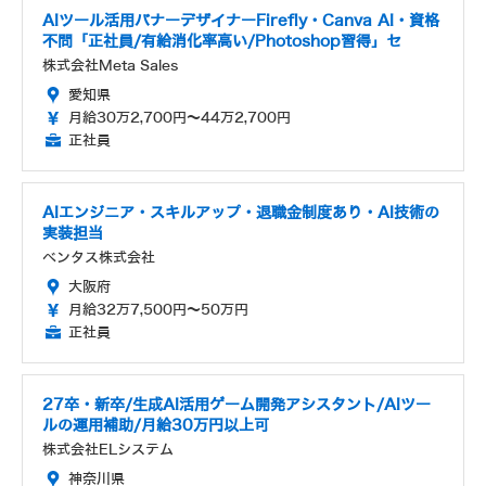
AIツール活用バナーデザイナーFirefly・Canva AI・資格
不問「正社員/有給消化率高い/Photoshop習得」セ
株式会社Meta Sales
愛知県
月給30万2,700円～44万2,700円
正社員
AIエンジニア・スキルアップ・退職金制度あり・AI技術の
実装担当
ベンタス株式会社
大阪府
月給32万7,500円～50万円
正社員
27卒・新卒/生成AI活用ゲーム開発アシスタント/AIツー
ルの運用補助/月給30万円以上可
株式会社ELシステム
神奈川県