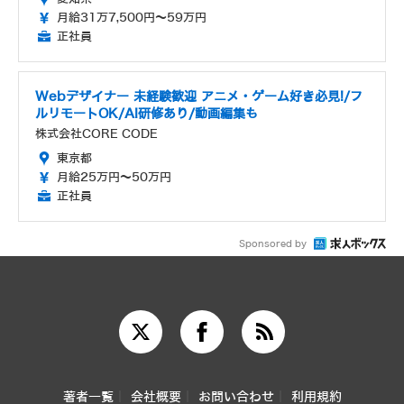
月給31万7,500円～59万円
正社員
Webデザイナー 未経験歓迎 アニメ・ゲーム好き必見!/フ
ルリモートOK/AI研修あり/動画編集も
株式会社CORE CODE
東京都
月給25万円～50万円
正社員
Sponsored by
著者一覧
会社概要
お問い合わせ
利用規約