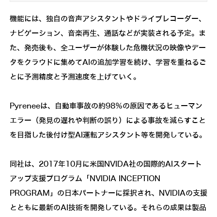
機能には、独自の音声アシスタントやドライブレコーダー、
ナビゲーション、音楽再生、通話などが実装される予定。ま
た、発売後も、全ユーザーが体験した危機状況の映像やデー
タをクラウドに集めてAIの追加学習を続け、学習を重ねるご
とに予測精度と予測速度を上げていく。
Pyreneeは、自動車事故の約98％の原因であるヒューマン
エラー（発見の遅れや判断の誤り）による事故を減らすこと
を目指した後付け型AI運転アシスタント等を開発している。
同社は、2017年10月に米国NVIDA社の国際的AIスタート
アップ支援プログラム「NVIDIA INCEPTION
PROGRAM」の日本パートナーに採択され、NVIDIAの支援
とともに最新のAI技術を開発している。それらの成果は製品