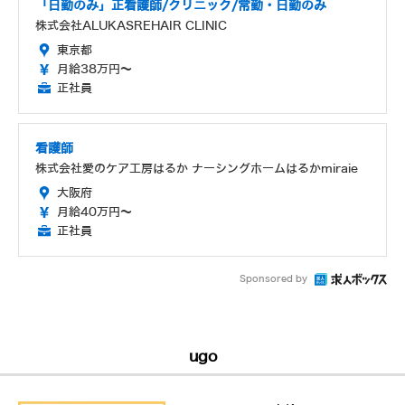
「日勤のみ」正看護師/クリニック/常勤・日勤のみ
株式会社ALUKASREHAIR CLINIC
東京都
月給38万円～
正社員
看護師
株式会社愛のケア工房はるか ナーシングホームはるかmiraie
大阪府
月給40万円～
正社員
Sponsored by
ugo