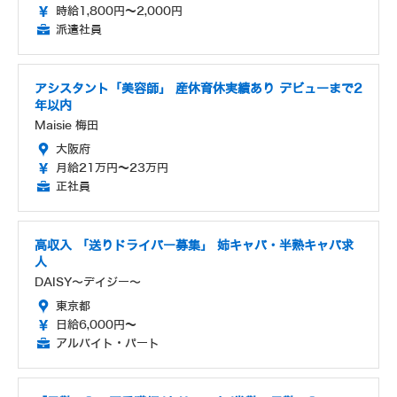
時給1,800円～2,000円
派遣社員
アシスタント「美容師」 産休育休実績あり デビューまで2
年以内
Maisie 梅田
大阪府
月給21万円～23万円
正社員
高収入 「送りドライバー募集」 姉キャバ・半熟キャバ求
人
DAISY〜デイジー〜
東京都
日給6,000円～
アルバイト・パート