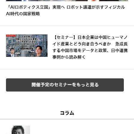
「AIロボティクス立国」実現へ ロボット議連が示すフィジカル
AI時代の国家戦略
【セミナー】日本企業は中国ヒューマノ
イド産業とどう向き合うべきか 急成長
する中国市場をデータと政策、日中連携
事例から読み解く
開催予定のセミナーをもっと見る
コラム