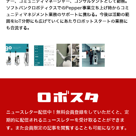
ナー、コミュニティマネージャー、コンサルタントとして勤務。
ソフトバンクロボティクスでのPepper事業立ち上げ時からコミ
ュニティマネジメント業務のサポートに携わる。今後は活動の範
囲をIoT分野にも広げていくにあたりロボットスタートの業務に
も合流する。
ニュースレター配信中！無料会員登録をしていただくと、定
期的に配信されるニュースレターを受け取ることができま
す。また会員限定の記事を閲覧することも可能になります。