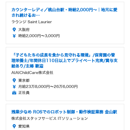
カウンターレディ／桃山台駅・時給2,000円～｜地元に愛
され続けるお…
ラウンジ Saint Laurier
大阪府
時給2,000円～3,000円
「子どもたちの成長を食から見守れる環境」/保育園の管
理栄養士/年間休日110日以上でプライベート充実/賞与支
給あり/主婦 歓迎
AIAIChildCare株式会社
東京都
月給23万8,000円～26万6,000円
正社員
残業少なめ ROSでのロボット制御・動作検証業務 金山駅
株式会社スタッフサービス ITソリューション
愛知県