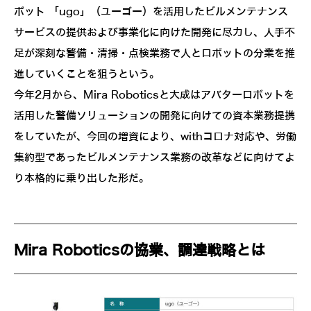
ボット 「ugo」（ユーゴー）を活用したビルメンテナンス
サービスの提供および事業化に向けた開発に尽力し、人手不
足が深刻な警備・清掃・点検業務で人とロボットの分業を推
進していくことを狙うという。
今年2月から、Mira Roboticsと大成はアバターロボットを
活用した警備ソリューションの開発に向けての資本業務提携
をしていたが、今回の増資により、withコロナ対応や、労働
集約型であったビルメンテナンス業務の改革などに向けてよ
り本格的に乗り出した形だ。
Mira Roboticsの協業、調達戦略とは