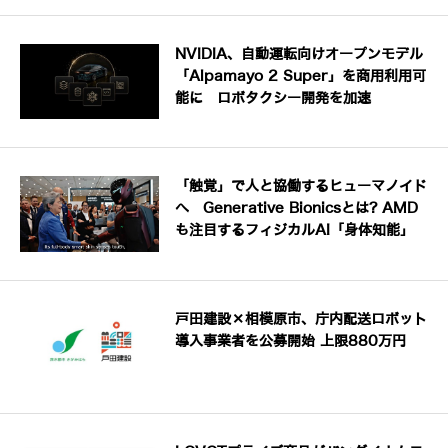
NVIDIA、自動運転向けオープンモデル
「Alpamayo 2 Super」を商用利用可
能に ロボタクシー開発を加速
「触覚」で人と協働するヒューマノイド
へ Generative Bionicsとは? AMD
も注目するフィジカルAI「身体知能」
戸田建設×相模原市、庁内配送ロボット
導入事業者を公募開始 上限880万円