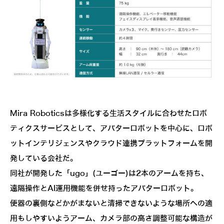
Mira Roboticsは多様化する生活スタイルに合わせたロボ
ティクスサービスとして、アバターロボットを中心に、ロボ
ットインテリジェンスやクラウド連携プラットフォームを開
発している会社だ。
同社が開発した「ugo」(ユーゴー)は2本のアームを持ち、
遠隔操作とAI運用機能を併せ持ったアバターロボット。
便器の裏側などかがまないと清掃できないような場所への適
用もしやすいようアーム、カメラ部の高さ調整可能な構造が