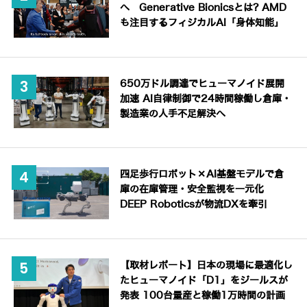
へ Generative Bionicsとは? AMD
も注目するフィジカルAI「身体知能」
650万ドル調達でヒューマノイド展開
加速 AI自律制御で24時間稼働し倉庫・
製造業の人手不足解決へ
四足歩行ロボット×AI基盤モデルで倉
庫の在庫管理・安全監視を一元化
DEEP Roboticsが物流DXを牽引
【取材レポート】日本の現場に最適化し
たヒューマノイド「D1」をジールスが
発表 100台量産と稼働1万時間の計画