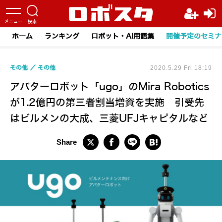
ホーム
ランキング
ロボット・AI用語集
開催予定のセミナ
その他
その他
2020.5.29 Fri 18:19
アバターロボット「ugo」のMira Robotics
が1.2億円の第三者割当増資を実施 引受先
はビルメンの大成、三菱UFJキャピタルなど