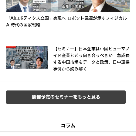
「AIロボティクス立国」実現へ ロボット議連が示すフィジカル
AI時代の国家戦略
【セミナー】日本企業は中国ヒューマノ
イド産業とどう向き合うべきか 急成長
する中国市場をデータと政策、日中連携
事例から読み解く
開催予定のセミナーをもっと見る
コラム