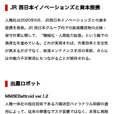
JR 西日本イノベーションズと資本提携
人機社は2020年6月、JR西日本イノベーションズとの資本
提携を発表。JR 西日本グループ内での鉄道構造物の点検・
保守作業に関して、「機械化・人間能力拡張」という軸での
高度化を進めている。これが実現すれば、作業効率と安全性
が高まるだけでなく、鉄道メンテナンス手法の革新、さらに
は労働力不足解消にもつながることが期待される。
出展ロボット
MMSEBattroid ver.1.2
人機一体社の独自技術である力順送型バイラテラル制御の適
用によって、従来の華奢なマスタ装置ではなく、非常に高剛