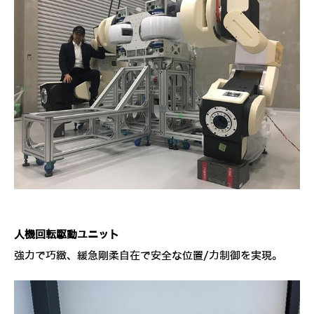
人機回転駆動ユニット
強力で巧緻、緩急剛柔自在で安全な位置/力制御を実現。