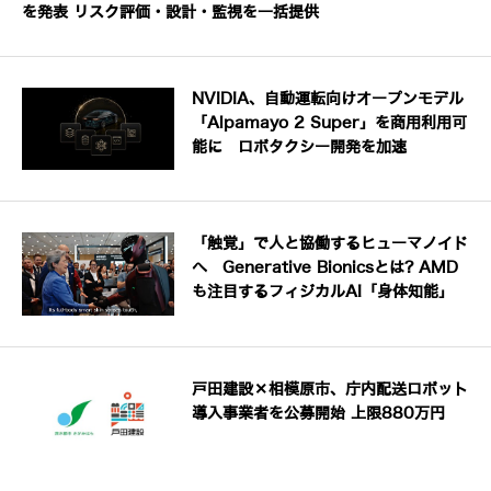
を発表 リスク評価・設計・監視を一括提供
NVIDIA、自動運転向けオープンモデル
「Alpamayo 2 Super」を商用利用可
能に ロボタクシー開発を加速
「触覚」で人と協働するヒューマノイド
へ Generative Bionicsとは? AMD
も注目するフィジカルAI「身体知能」
戸田建設×相模原市、庁内配送ロボット
導入事業者を公募開始 上限880万円