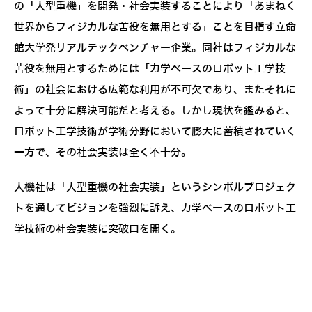
の「人型重機」を開発・社会実装することにより「あまねく
世界からフィジカルな苦役を無用とする」ことを目指す立命
館大学発リアルテックベンチャー企業。同社はフィジカルな
苦役を無用とするためには「力学ベースのロボット工学技
術」の社会における広範な利用が不可欠であり、またそれに
よって十分に解決可能だと考える。しかし現状を鑑みると、
ロボット工学技術が学術分野において膨大に蓄積されていく
一方で、その社会実装は全く不十分。
人機社は「人型重機の社会実装」というシンボルプロジェク
トを通してビジョンを強烈に訴え、力学ベースのロボット工
学技術の社会実装に突破口を開く。