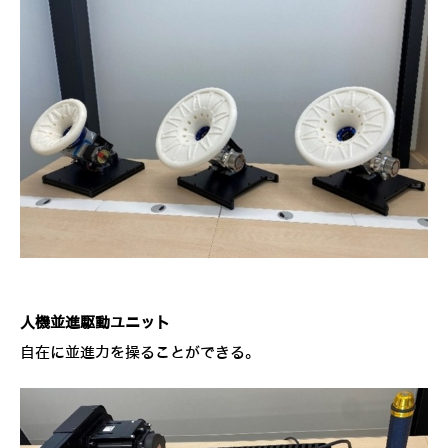
人機並進駆動ユニット
自在に並進力を操ることができる。