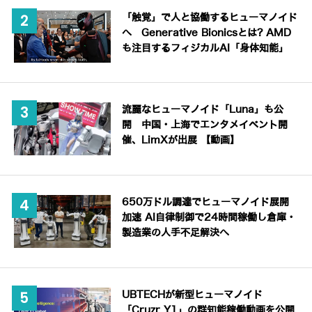
「触覚」で人と協働するヒューマノイド
へ Generative Bionicsとは? AMD
も注目するフィジカルAI「身体知能」
流麗なヒューマノイド「Luna」も公
開 中国・上海でエンタメイベント開
催、LimXが出展 【動画】
650万ドル調達でヒューマノイド展開
加速 AI自律制御で24時間稼働し倉庫・
製造業の人手不足解決へ
UBTECHが新型ヒューマノイド
「Cruzr Y1」の群知能稼働動画を公開