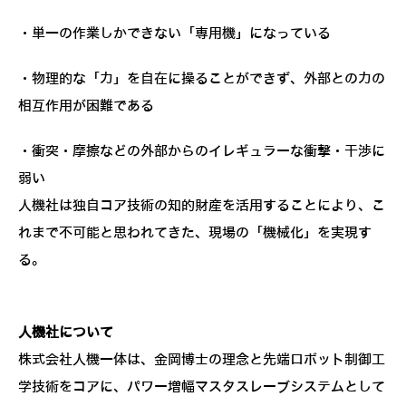
・単一の作業しかできない「専用機」になっている
・物理的な「力」を自在に操ることができず、外部との力の
相互作用が困難である
・衝突・摩擦などの外部からのイレギュラーな衝撃・干渉に
弱い
人機社は独自コア技術の知的財産を活用することにより、こ
れまで不可能と思われてきた、現場の「機械化」を実現す
る。
人機社について
株式会社人機一体は、金岡博士の理念と先端ロボット制御工
学技術をコアに、パワー増幅マスタスレーブシステムとして