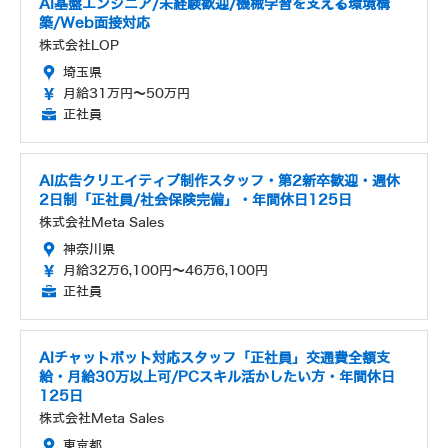
AI基盤エンジニア/未経験歓迎/機械学習を支える環境構
築/Web面接対応
株式会社LOP
埼玉県
月給31万円～50万円
正社員
AI広告クリエイティブ制作スタッフ・第2新卒歓迎・週休
2日制「正社員/社会保険完備」・年間休日125日
株式会社Meta Sales
神奈川県
月給32万6,100円～46万6,100円
正社員
AIチャットボット対応スタッフ「正社員」交通費全額支
給・月給30万以上可/PCスキル活かしたい方・年間休日
125日
株式会社Meta Sales
東京都