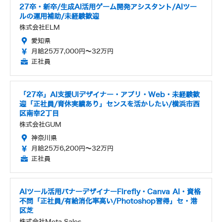
27卒・新卒/生成AI活用ゲーム開発アシスタント/AIツー
ルの運用補助/未経験歓迎
株式会社ELM
愛知県
月給25万7,000円～32万円
正社員
「27卒」AI支援UIデザイナー・アプリ・Web・未経験歓
迎「正社員/育休実績あり」センスを活かしたい/横浜市西
区南幸2丁目
株式会社GUM
神奈川県
月給25万6,200円～32万円
正社員
AIツール活用バナーデザイナーFirefly・Canva AI・資格
不問「正社員/有給消化率高い/Photoshop習得」セ・港
区芝
株式会社Meta Sales