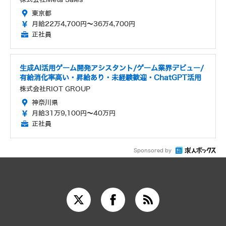
東京都
月給22万4,700円～36万4,700円
正社員
生成AI活用ゲーム開発アシスタント/ゲーム業界デビュー/
有給消化率高い・昇給あり・未経験歓迎・ChatGPT活用
株式会社RIOT GROUP
神奈川県
月給31万9,100円～40万円
正社員
Sponsored by