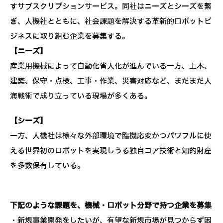
すサブスクリプションサービス。同社はニーズとシーズを繋
ぎ、人機社とともに、社会課題を解決する革新的ロボットビ
ジネスに取り組む企業を募集する。
【ニーズ】
産業用機械によって自動化省人化が進んでいる一方、土木、
建築、保守・点検、工事・作業、災害対応など、まだまだ人
海戦術で成り立っている現場が多くある。
【シーズ】
一方、人機社は様々な外部環境で臨機応変かつパワフルに使
える世界初のロボットを実現しうる独自コア技術と知的財産
を多数保有している。
下記のような課題を、機械・ロボット分野で持つ企業を募集
・新規事業開発をしたいが、有望な新規市場が見つからず困