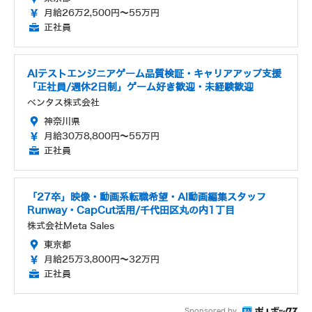
月給26万2,500円～55万円
正社員
AIテストエンジニアゲーム品質検証・キャリアアップ支援
「正社員/週休2日制」ゲーム好き歓迎・未経験歓迎
ベンタス株式会社
神奈川県
月給30万8,800円～55万円
正社員
「27卒」映像・動画系転職希望・AI動画編集スタッフ
Runway・CapCut活用/千代田区丸の内1丁目
株式会社Meta Sales
東京都
月給25万3,800円～32万円
正社員
Sponsored by