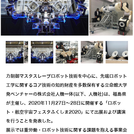
力制御マスタスレーブロボット技術を中心に、先端ロボット
工学に関するコア技術の知的財産を多数保有する立命館大学
発ベンチャーの株式会社人機一体(以下、人機社)は、福島県
が主催し、2020年11月27日～28日に開催する「ロボッ
ト・航空宇宙フェスタふくしま2020」にて出展および講演
を行うことを発表した。
展示では重労働・ロボット技術に関する課題を抱える事業会