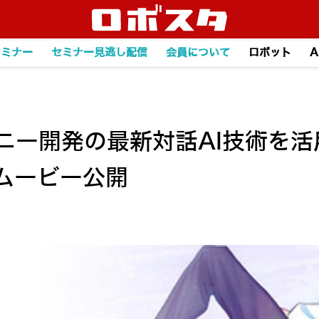
セミナー
セミナー見逃し配信
会員について
ロボット
A
ソニー開発の最新対話AI技術を
ムービー公開