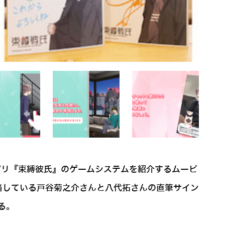
アプリ『束縛彼氏』のゲームシステムを紹介するムービ
担当している戸谷菊之介さんと八代拓さんの直筆サイン
る。