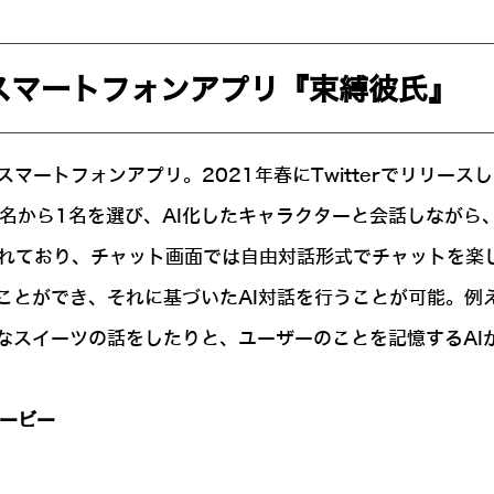
スマートフォンアプリ『束縛彼氏』
マートフォンアプリ。2021年春にTwitterでリリースし
の2名から1名を選び、AI化したキャラクターと会話しなが
されており、チャット画面では自由対話形式でチャットを楽
ことができ、それに基づいたAI対話を行うことが可能。例
なスイーツの話をしたりと、ユーザーのことを記憶するAI
ムービー