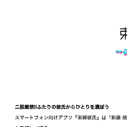
二股厳禁!!ふたりの彼氏からひとりを選ぼう
スマートフォン向けアプリ『束縛彼氏』は「新藤 暁