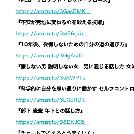
『PLG プロダクト・レッド・グロース』
https://amzn.to/3GasBMK
『不安が覚悟に変わる心を鍛える技術』
https://amzn.to/3wF6gUr
『10年後、後悔しないための自分の道の選び方』
https://amzn.to/3GgAsID
『察しない男 説明しない女 男に通じる話し方 女
https://amzn.to/3sRWP1s
『科学的に自分を思い通りに動かす セルフコント
https://amzn.to/3LGoRDK
『部下 後輩 年下との話し方』
https://amzn.to/38DKJCB
『チャートで考えるとうまくいく』