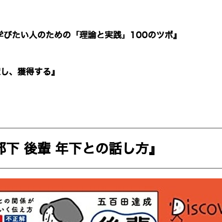
学びたい人のための「理論と実践」100のツボ』
釈し、獲得する』
部下 後輩 年下との話し方』