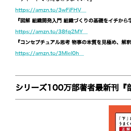
https://amzn.to/3wFiFHV
『図解 組織開発入門 組織づくりの基礎をイチから
https://amzn.to/38fq2MY
『コンセプチュアル思考 物事の本質を見極め、解
https://amzn.to/3MIel0h
シリーズ100万部著者最新刊『