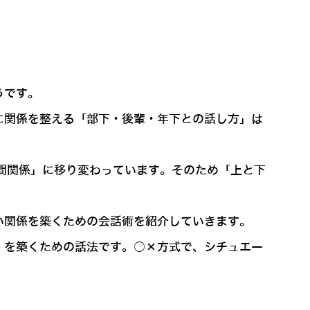
うです。
に関係を整える「部下・後輩・年下との話し方」は
間関係」に移り変わっています。そのため「上と下
い関係を築くための会話術を紹介していきます。
」を築くための話法です。○×方式で、シチュエー