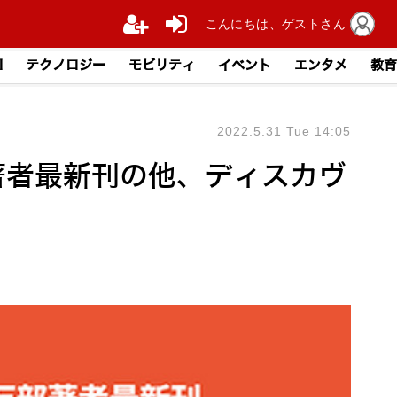
こんにちは、ゲストさん
I
テクノロジー
モビリティ
イベント
エンタメ
教育
2022.5.31 Tue 14:05
著者最新刊の他、ディスカヴ