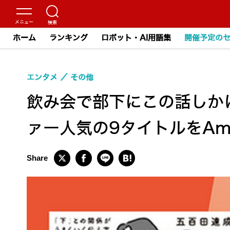
ホーム
ランキング
ロボット・AI用語集
開催予定の
エンタメ
その他
飲み会で部下にこの話しかけ
ァー人気の9タイトルをAm