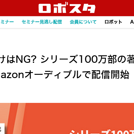
セミナー
セミナー見逃し配信
会員について
ロボット
A
はNG? シリーズ100万部の
azonオーディブルで配信開始