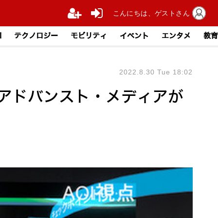
こんにちは、ゲストさん
I
テクノロジー
モビリティ
イベント
エンタメ
教育
2022.8.30 Tue 18:02
OI」アドバンスト・メディアが