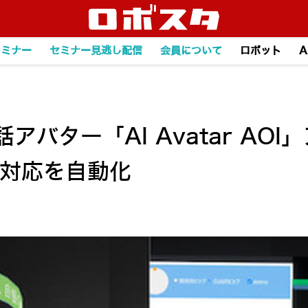
セミナー
セミナー見逃し配信
会員について
ロボット
A
話アバター「AI Avatar A
の対応を自動化