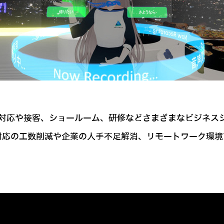
い合わせ対応や接客、ショールーム、研修などさまざまなビジ
せ対応の工数削減や企業の人手不足解消、リモートワーク環