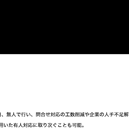
5日、無人で行い、問合せ対応の工数削減や企業の人手不足
用いた有人対応に取り次ぐことも可能。