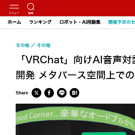
ホーム
ランキング
ロボット・AI用語集
開催予定の
その他
その他
「VRChat」向けAI音声対
開発 メタバース空間上で