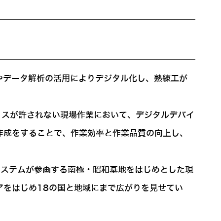
やデータ解析の活用によりデジタル化し、熟練工が
ミスが許されない現場作業において、デジタルデバイ
作成をすることで、作業効率と作業品質の向上し、
システムが参画する南極・昭和基地をはじめとした現
アをはじめ18の国と地域にまで広がりを見せてい