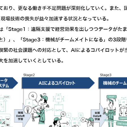
ており、更なる働き手不足問題が深刻化していく。また、
、現場技術の喪失が益々加速する状況となっている。
Stage1：遠隔支援で経営効果を出しつつデータがたまる
）」、「Stage3：機械がチームメイトになる」の3段階
喫緊の社会課題への対応として、AIによるコパイロットが
大を加速していくとしている。