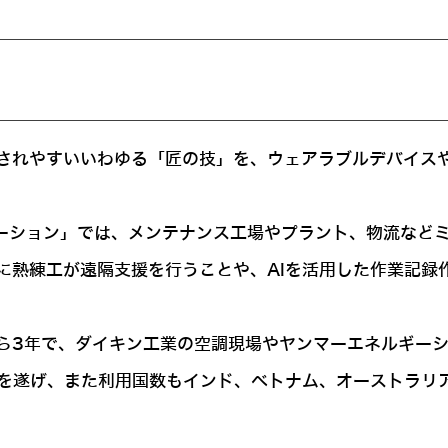
されやすいいわゆる「匠の技」を、ウェアラブルデバイス
ューション」では、メンテナンス工場やプラント、物流など
に熟練工が遠隔支援を行うことや、AIを活用した作業記録
ら3年で、ダイキン工業の空調現場やヤンマーエネルギー
長を遂げ、また利用国数もインド、ベトナム、オーストラリ