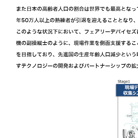
また日本の高齢者人口の割合は世界でも最高となっ
年50万人以上の熟練者が引退を迎えることとなり
このような状況下において、フェアリーデバイセズは「
機の副操縦士のように、現場作業を側面支援すること
を目指しており、先進国の生産年齢人口減少という
すテクノロジーの開発およびパートナーシップの拡