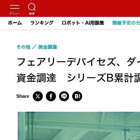
ホーム
ランキング
ロボット・AI用語集
開催予定の
その他
資金調達
フェアリーデバイセズ、ダイ
資金調達 シリーズB累計