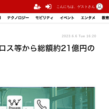
こんにちは、ゲストさん
I
テクノロジー
モビリティ
イベント
エンタメ
教育
2023.6.6 Tue 16:20
ロス等から総額約21億円の