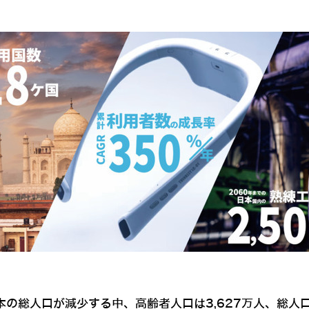
本の総人口が減少する中、高齢者人口は3,627万人、総人