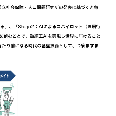
国立社会保障・人口問題研究所の発表に基づくと毎
」、「Stage2：AIによるコパイロット（※飛行
を踏むことで、熟練工AIを実現し世界に届けること
当たり前になる時代の基盤技術として、今後ますま