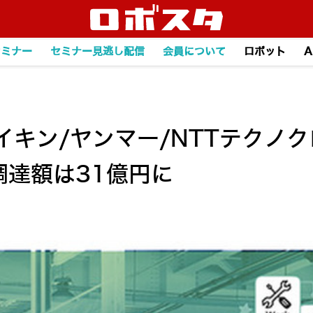
セミナー
セミナー見逃し配信
会員について
ロボット
A
キン/ヤンマー/NTTテクノク
調達額は31億円に