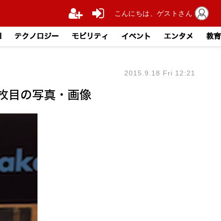
こんにちは、ゲストさん
I
テクノロジー
モビリティ
イベント
エンタメ
教育
2015.9.18 Fri 12:21
1枚目の写真・画像