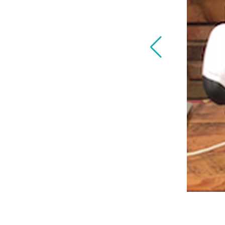
ェルジュPalmi」