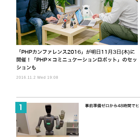
「PHPカンファレンス2016」が明日11月3日(木)に
開催！「PHP×コミニュケーションロボット」のセッ
ションも
2016.11.2 Wed 19:08
事前準備ゼロから48時間でヒュ