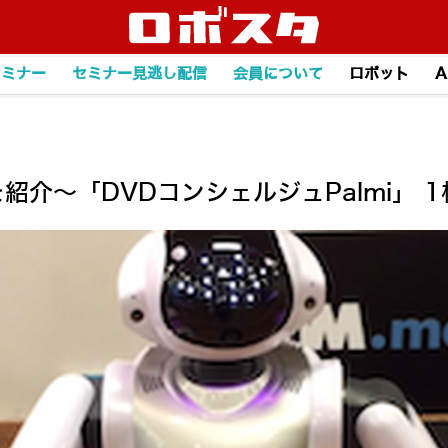
セミナー
セミナー見逃し配信
会員について
ロボット
A
介～「DVDコンシェルジュPalmi」 