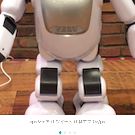
<p>シェア 0 ツイート 0 はてブ 0</p>