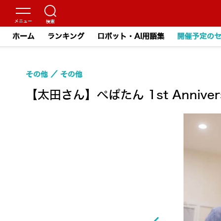
ホーム
ランキング
ロボット・AI用語集
開催予定の
その他
その他
【太田さん】ぺぱたん 1st Anniver