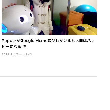
PepperがGoogle Homeに話しかけると人間はハッ
ピーになる ?!
2018.3.1 Thu 13:43