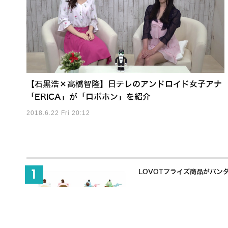
【石黒浩×高橋智隆】日テレのアンドロイド女子アナ
「ERICA」が「ロボホン」を紹介
2018.6.22 Fri 20:12
LOVOTプライズ商品がバン