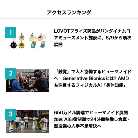
アクセスランキング
LOVOTプライズ商品がバンダイナムコ
アミューズメント施設に、8/9から順次
展開
「触覚」で人と協働するヒューマノイド
へ Generative Bionicsとは? AMD
も注目するフィジカルAI「身体知能」
650万ドル調達でヒューマノイド展開
加速 AI自律制御で24時間稼働し倉庫・
製造業の人手不足解決へ