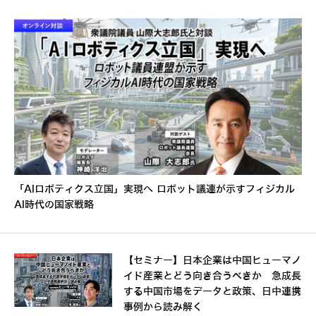
「AIロボティクス立国」実現へ ロボット議連が示すフィジカル
AI時代の国家戦略
【セミナー】日本企業は中国ヒューマノ
イド産業とどう向き合うべきか 急成長
する中国市場をデータと政策、日中連携
事例から読み解く