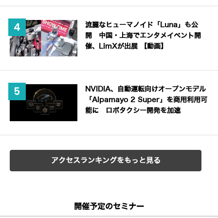
流麗なヒューマノイド「Luna」も公
開 中国・上海でエンタメイベント開
催、LimXが出展 【動画】
NVIDIA、自動運転向けオープンモデル
「Alpamayo 2 Super」を商用利用可
能に ロボタクシー開発を加速
アクセスランキングをもっと見る
開催予定のセミナー