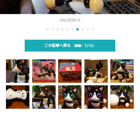
DSC00815
この記事へ戻る
7/10