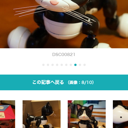
DSC00821
この記事へ戻る
8/10