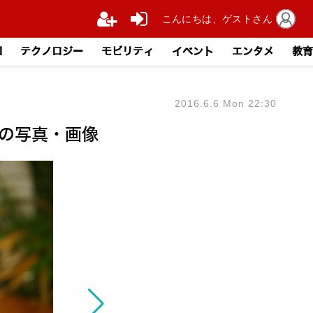
こんにちは、ゲストさん
I
テクノロジー
モビリティ
イベント
エンタメ
教育
2016.6.6 Mon 22:30
目の写真・画像