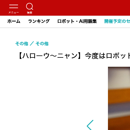
ホーム
ランキング
ロボット・AI用語集
開催予定の
その他
その他
【ハローウ～ニャン】今度はロボッ