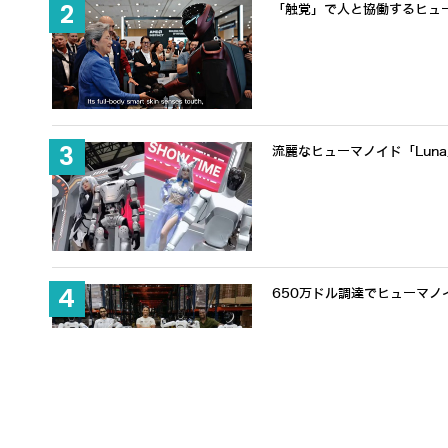
「触覚」で人と協働するヒューマノ
流麗なヒューマノイド「Lun
650万ドル調達でヒューマノ
UBTECHが新型ヒューマノイ