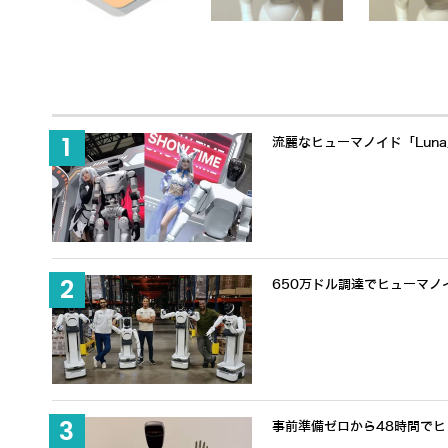
流麗なヒューマノイド「Lun
650万ドル調達でヒューマノ
事前準備ゼロから48時間でヒュ