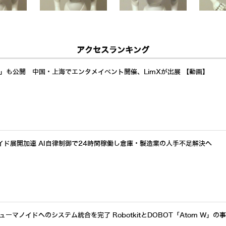
アクセスランキング
a」も公開 中国・上海でエンタメイベント開催、LimXが出展 【動画】
イド展開加速 AI自律制御で24時間稼働し倉庫・製造業の人手不足解決へ
ーマノイドへのシステム統合を完了 RobotkitとDOBOT「Atom W」の