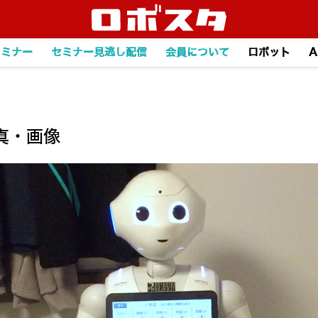
セミナー
セミナー見逃し配信
会員について
ロボット
A
真・画像