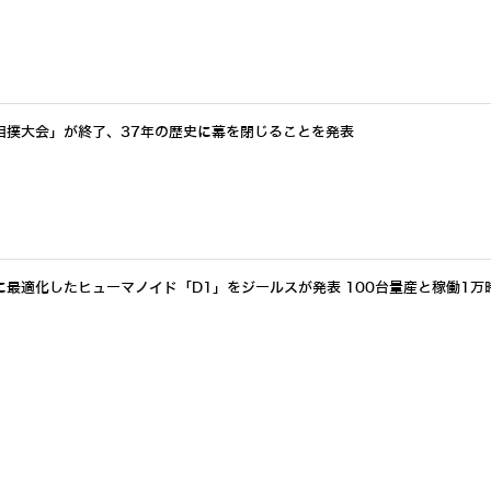
相撲大会」が終了、37年の歴史に幕を閉じることを発表
最適化したヒューマノイド「D1」をジールスが発表 100台量産と稼働1万
アクセスランキングをもっと見る