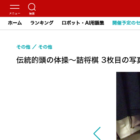
ホーム
ランキング
ロボット・AI用語集
開催予定の
その他
その他
伝統的頭の体操～詰将棋 3枚目の写