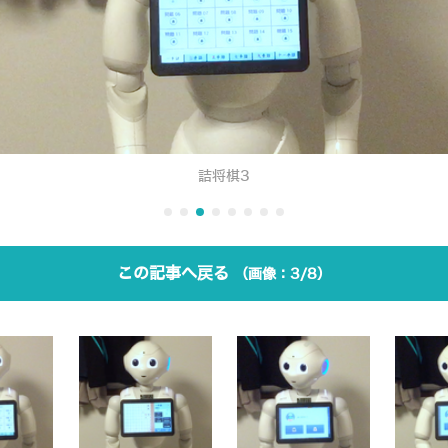
詰将棋3
この記事へ戻る
3/8