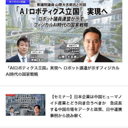
「AIロボティクス立国」実現へ ロボット議連が示すフィジカル
AI時代の国家戦略
【セミナー】日本企業は中国ヒューマノ
イド産業とどう向き合うべきか 急成長
する中国市場をデータと政策、日中連携
事例から読み解く