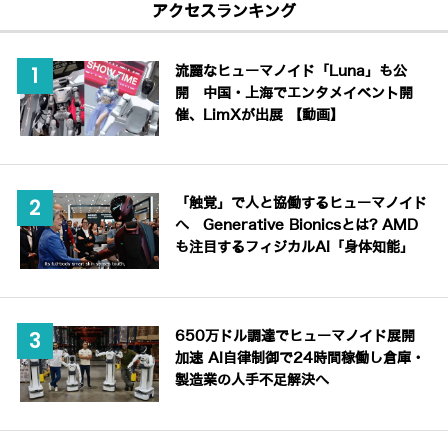
アクセスランキング
流麗なヒューマノイド「Luna」も公
開 中国・上海でエンタメイベント開
催、LimXが出展 【動画】
「触覚」で人と協働するヒューマノイド
へ Generative Bionicsとは? AMD
も注目するフィジカルAI「身体知能」
650万ドル調達でヒューマノイド展開
加速 AI自律制御で24時間稼働し倉庫・
製造業の人手不足解決へ