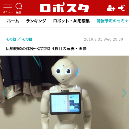
ホーム
ランキング
ロボット・AI用語集
開催予定のセミナ
その他
その他
2016.8.31 Wed 20:00
伝統的頭の体操～詰将棋 4枚目の写真・画像