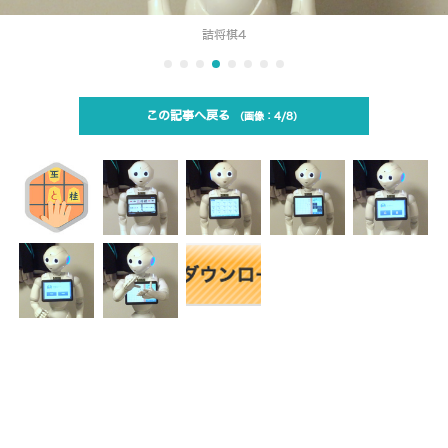
詰将棋4
この記事へ戻る
4/8