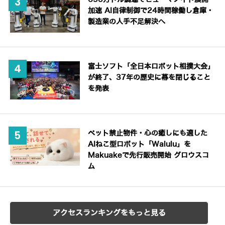
加速 AI自律制御で24時間稼働し倉庫・
製造業の人手不足解決へ
富士ソフト「全日本ロボット相撲大会」
が終了、37年の歴史に幕を閉じること
を発表
ペット禁止物件・心の癒しにも適した
AIねこ型ロボット「Walulu」を
Makuakeで先行販売開始 グロウスコ
ム
アクセスランキングをもっと見る