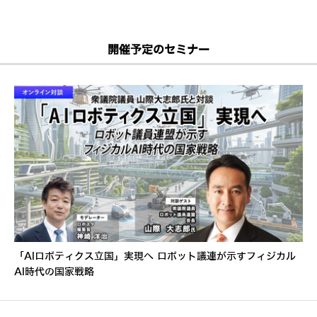
開催予定のセミナー
「AIロボティクス立国」実現へ ロボット議連が示すフィジカル
AI時代の国家戦略