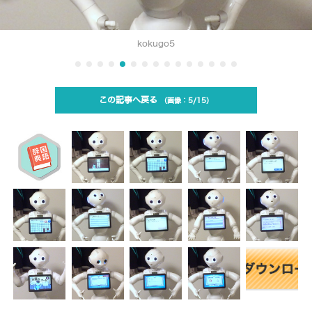
kokugo5
この記事へ戻る
5/15