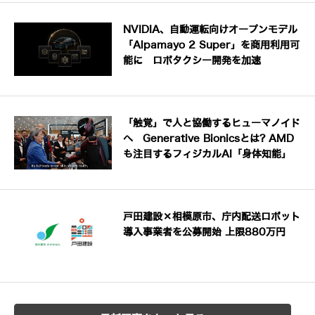
NVIDIA、自動運転向けオープンモデル
「Alpamayo 2 Super」を商用利用可
能に ロボタクシー開発を加速
「触覚」で人と協働するヒューマノイド
へ Generative Bionicsとは? AMD
も注目するフィジカルAI「身体知能」
戸田建設×相模原市、庁内配送ロボット
導入事業者を公募開始 上限880万円