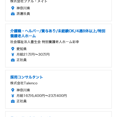
株式会社ファル・メイト
神奈川県
派遣社員
介護職・ヘルパー/賞与あり/未経験OK/4週8休以上/特別
養護老人ホーム
社会福祉法人豊生会 特別養護老人ホーム彩幸
愛知県
月給21万円～30万円
正社員
採用コンサルタント
株式会社Talenco
神奈川県
月給16万6,400円～23万400円
正社員