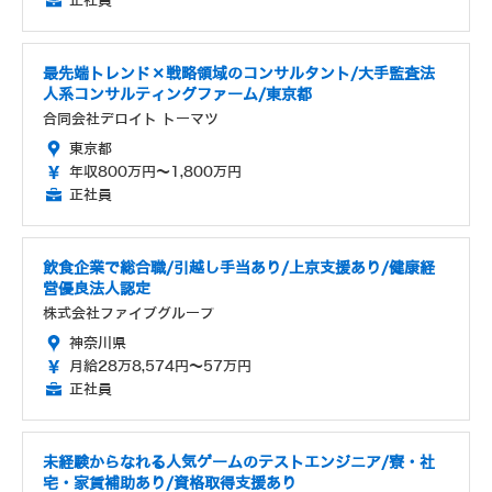
正社員
最先端トレンド×戦略領域のコンサルタント/大手監査法
人系コンサルティングファーム/東京都
合同会社デロイト トーマツ
東京都
年収800万円～1,800万円
正社員
飲食企業で総合職/引越し手当あり/上京支援あり/健康経
営優良法人認定
株式会社ファイブグループ
神奈川県
月給28万8,574円～57万円
正社員
未経験からなれる人気ゲームのテストエンジニア/寮・社
宅・家賃補助あり/資格取得支援あり