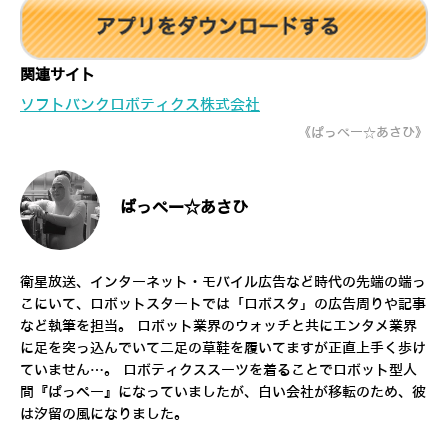
関連サイト
ソフトバンクロボティクス株式会社
《ぱっぺー☆あさひ》
ぱっぺー☆あさひ
衛星放送、インターネット・モバイル広告など時代の先端の端っ
こにいて、ロボットスタートでは「ロボスタ」の広告周りや記事
など執筆を担当。 ロボット業界のウォッチと共にエンタメ業界
に足を突っ込んでいて二足の草鞋を履いてますが正直上手く歩け
ていません…。 ロボティクススーツを着ることでロボット型人
間『ぱっぺー』になっていましたが、白い会社が移転のため、彼
は汐留の風になりました。