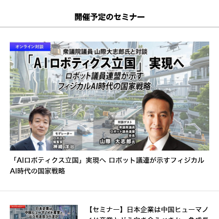
開催予定のセミナー
「AIロボティクス立国」実現へ ロボット議連が示すフィジカル
AI時代の国家戦略
【セミナー】日本企業は中国ヒューマノ