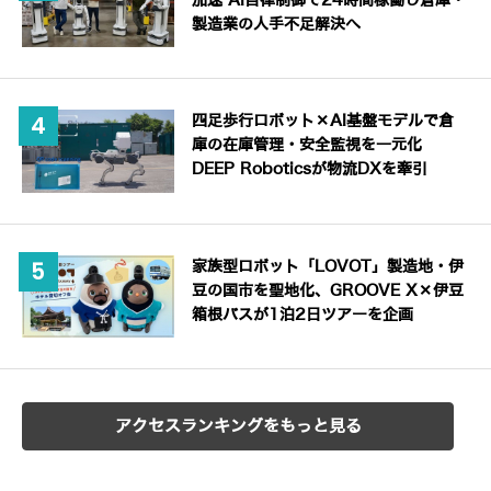
加速 AI自律制御で24時間稼働し倉庫・
製造業の人手不足解決へ
四足歩行ロボット×AI基盤モデルで倉
庫の在庫管理・安全監視を一元化
DEEP Roboticsが物流DXを牽引
家族型ロボット「LOVOT」製造地・伊
豆の国市を聖地化、GROOVE X×伊豆
箱根バスが1泊2日ツアーを企画
アクセスランキングをもっと見る