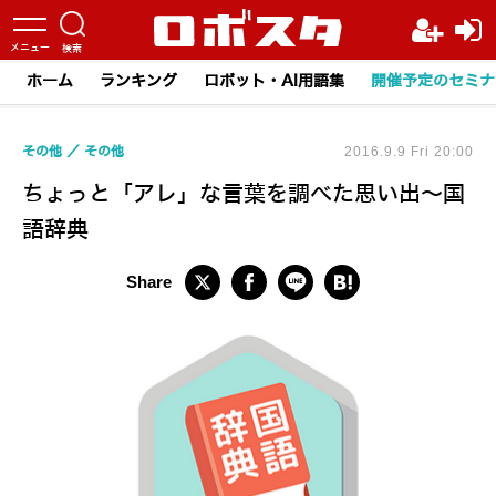
ホーム
ランキング
ロボット・AI用語集
開催予定のセミナ
その他
その他
2016.9.9 Fri 20:00
ちょっと「アレ」な言葉を調べた思い出～国
語辞典