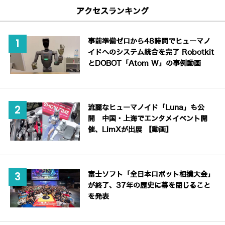
アクセスランキング
事前準備ゼロから48時間でヒューマノ
イドへのシステム統合を完了 Robotkit
とDOBOT「Atom W」の事例動画
流麗なヒューマノイド「Luna」も公
開 中国・上海でエンタメイベント開
催、LimXが出展 【動画】
富士ソフト「全日本ロボット相撲大会」
が終了、37年の歴史に幕を閉じること
を発表