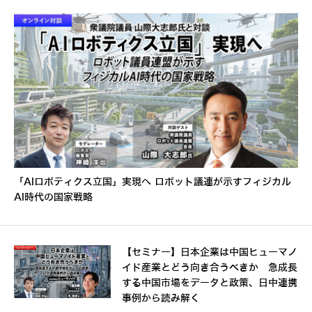
「AIロボティクス立国」実現へ ロボット議連が示すフィジカル
AI時代の国家戦略
【セミナー】日本企業は中国ヒューマノ
イド産業とどう向き合うべきか 急成長
する中国市場をデータと政策、日中連携
事例から読み解く