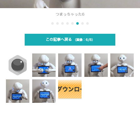
つまっちゃった6
この記事へ戻る
6/8