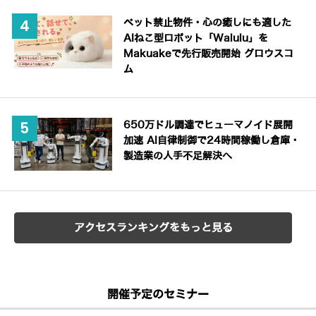
ペット禁止物件・心の癒しにも適した
AIねこ型ロボット「Walulu」を
Makuakeで先行販売開始 グロウスコ
ム
650万ドル調達でヒューマノイド展開
加速 AI自律制御で24時間稼働し倉庫・
製造業の人手不足解決へ
アクセスランキングをもっと見る
開催予定のセミナー