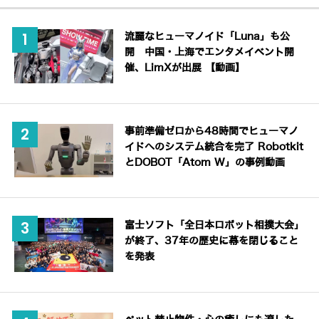
流麗なヒューマノイド「Luna」も公
開 中国・上海でエンタメイベント開
催、LimXが出展 【動画】
事前準備ゼロから48時間でヒューマノ
イドへのシステム統合を完了 Robotkit
とDOBOT「Atom W」の事例動画
富士ソフト「全日本ロボット相撲大会」
が終了、37年の歴史に幕を閉じること
を発表