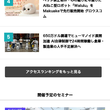
ペット禁止物件・心の癒しにも適した
AIねこ型ロボット「Walulu」を
Makuakeで先行販売開始 グロウスコ
ム
650万ドル調達でヒューマノイド展開
加速 AI自律制御で24時間稼働し倉庫・
製造業の人手不足解決へ
アクセスランキングをもっと見る
開催予定のセミナー