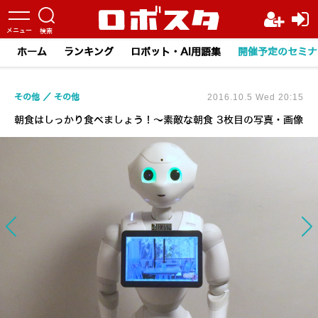
ホーム
ランキング
ロボット・AI用語集
開催予定のセミナ
その他
その他
2016.10.5 Wed 20:15
朝食はしっかり食べましょう！～素敵な朝食 3枚目の写真・画像