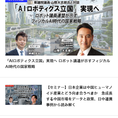
「AIロボティクス立国」実現へ ロボット議連が示すフィジカル
AI時代の国家戦略
【セミナー】日本企業は中国ヒューマノ
イド産業とどう向き合うべきか 急成長
する中国市場をデータと政策、日中連携
事例から読み解く