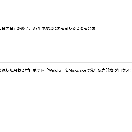
相撲大会」が終了、37年の歴史に幕を閉じることを発表
したAIねこ型ロボット「Walulu」をMakuakeで先行販売開始 グロウス
アクセスランキングをもっと見る