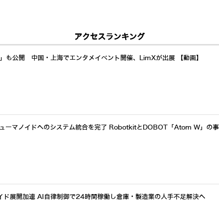
アクセスランキング
a」も公開 中国・上海でエンタメイベント開催、LimXが出展 【動画】
ーマノイドへのシステム統合を完了 RobotkitとDOBOT「Atom W」の
イド展開加速 AI自律制御で24時間稼働し倉庫・製造業の人手不足解決へ