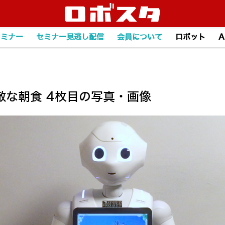
セミナー
セミナー見逃し配信
会員について
ロボット
A
な朝食 4枚目の写真・画像