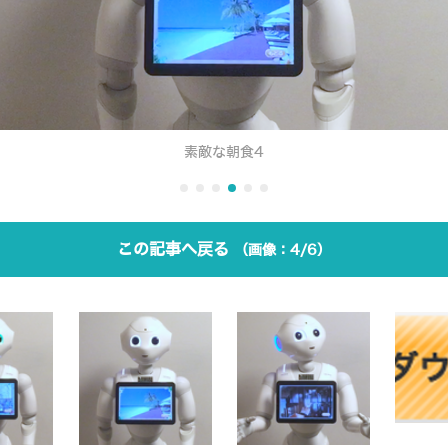
素敵な朝食4
この記事へ戻る
4/6