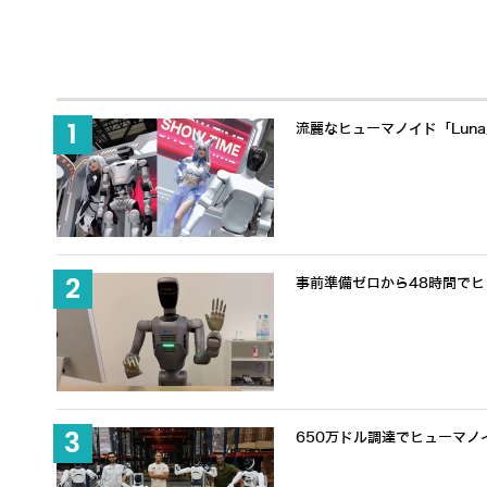
流麗なヒューマノイド「Lun
事前準備ゼロから48時間でヒュ
650万ドル調達でヒューマノ