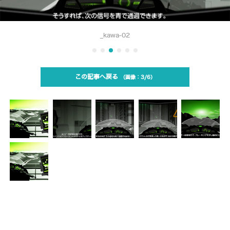
_kawa-02
この記事へ戻る
3/6