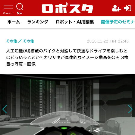
ホーム
ランキング
ロボット・AI用語集
開催予定のセミナ
その他
その他
2016.11.22 Tue 22:46
人工知能(AI)搭載のバイクと対話して快適なドライブを楽しむと
はどういうことか? カワサキが具体的なイメージ動画を公開 3枚
目の写真・画像