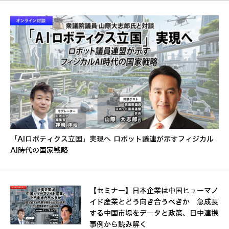
「AIロボティクス立国」実現へ ロボット議連が示すフィジカル
AI時代の国家戦略
【セミナー】日本企業は中国ヒューマノ
イド産業とどう向き合うべきか 急成長
する中国市場をデータと政策、日中連携
事例から読み解く