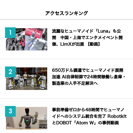
アクセスランキング
流麗なヒューマノイド「Luna」も公
開 中国・上海でエンタメイベント開
催、LimXが出展 【動画】
650万ドル調達でヒューマノイド展開
加速 AI自律制御で24時間稼働し倉庫・
製造業の人手不足解決へ
事前準備ゼロから48時間でヒューマノ
イドへのシステム統合を完了 Robotkit
とDOBOT「Atom W」の事例動画