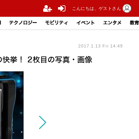
こんにちは、ゲストさん
I
テクノロジー
モビリティ
イベント
エンタメ
教育
2017.1.13 Fri 14:49
の快挙！ 2枚目の写真・画像