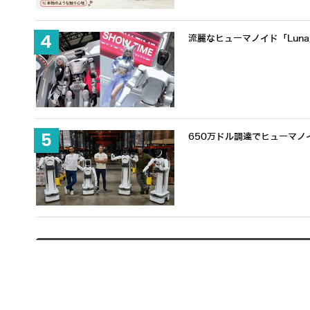
流麗なヒューマノイド「Lun
650万ドル調達でヒューマノ