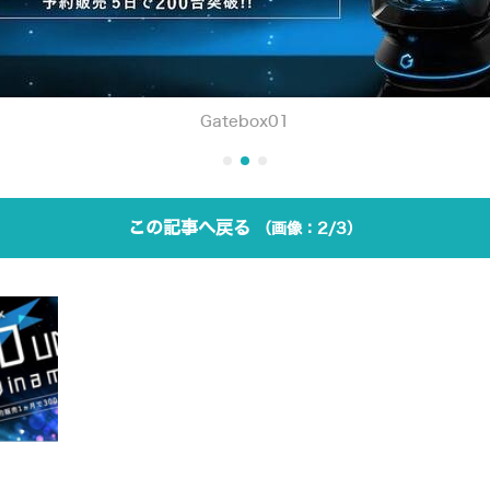
Gatebox01
この記事へ戻る
2/3