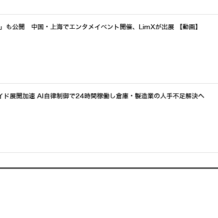
a」も公開 中国・上海でエンタメイベント開催、LimXが出展 【動画】
イド展開加速 AI自律制御で24時間稼働し倉庫・製造業の人手不足解決へ
アクセスランキングをもっと見る