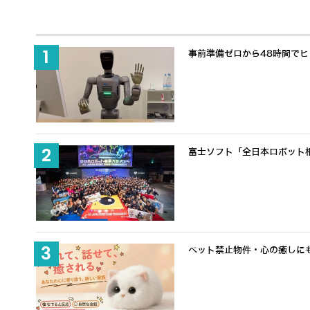
事前準備ゼロから48時間でヒュ
富士ソフト「全日本ロボット
ペット禁止物件・心の癒しにも適