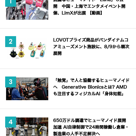
開 中国・上海でエンタメイベント開
催、LimXが出展 【動画】
LOVOTプライズ商品がバンダイナムコ
アミューズメント施設に、8/9から順次
展開
「触覚」で人と協働するヒューマノイド
へ Generative Bionicsとは? AMD
も注目するフィジカルAI「身体知能」
650万ドル調達でヒューマノイド展開
加速 AI自律制御で24時間稼働し倉庫・
製造業の人手不足解決へ