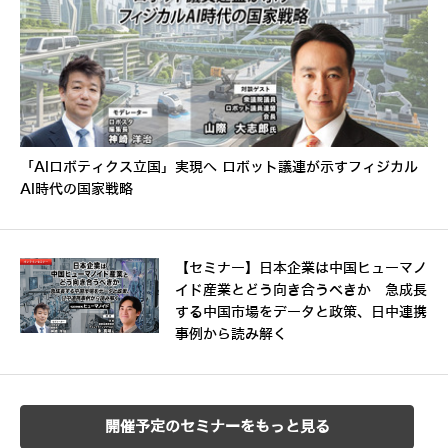
「AIロボティクス立国」実現へ ロボット議連が示すフィジカル
AI時代の国家戦略
【セミナー】日本企業は中国ヒューマノ
イド産業とどう向き合うべきか 急成長
する中国市場をデータと政策、日中連携
事例から読み解く
開催予定のセミナーをもっと見る