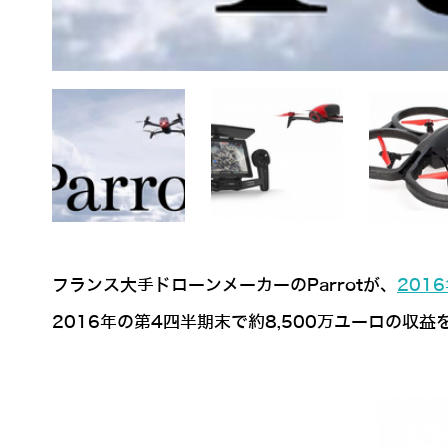
フランス大手ドローンメーカーのParrotが、
201
2016年の第4四半期末で約8,500万ユーロの