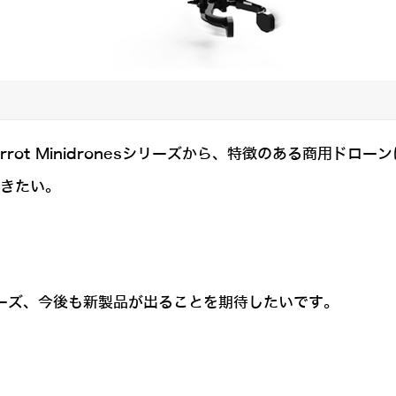
rot Minidronesシリーズから、特徴のある商用ドロ
いきたい。
シリーズ、今後も新製品が出ることを期待したいです。