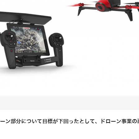
ドローン部分について目標が下回ったとして、ドローン事業