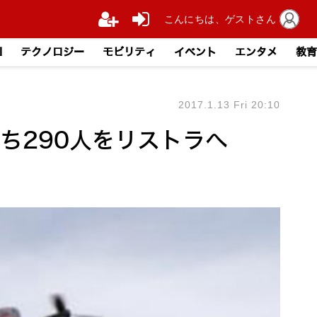
こんにちは、ゲストさん
I
テクノロジー
モビリティ
イベント
エンタメ
教育
2017.1.13 Fri 20:10
うち290人をリストラへ