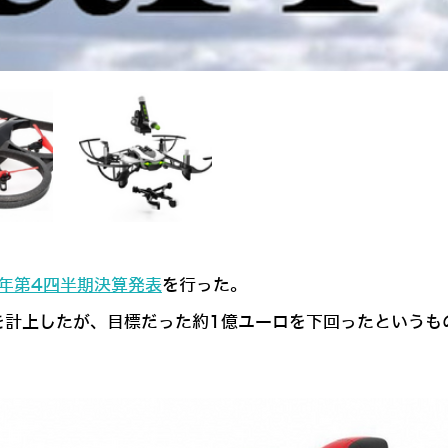
6年第4四半期決算発表
を行った。
収益を計上したが、目標だった約1億ユーロを下回ったというも