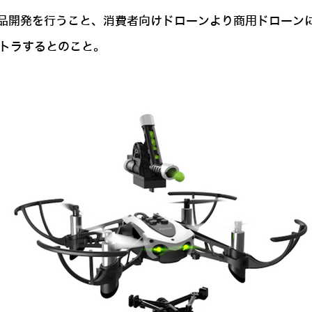
品開発を行うこと、消費者向けドローンより商用ドローン
ストラするとのこと。