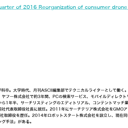
 quarter of 2016 Reorganization of consumer drone
学科卒。大学時代、月刊ASCII編集部でテクニカルライターとして働
、ヤフー株式会社で約3年間、PCの検索サービス、モバイルディレクト
から1年半、サーチリスティングのエディトリアル、コンテントマッチ業
社代表取締役社長に就任。2011年にサーチテリア株式会社をGMO
社取締役を歴任。2014年ロボットスタート株式会社を設立し、現在
ング手法」がある。