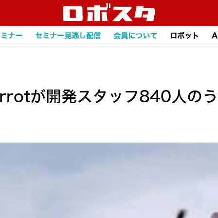
セミナー
セミナー見逃し配信
会員について
ロボット
A
rrotが開発スタッフ840人の