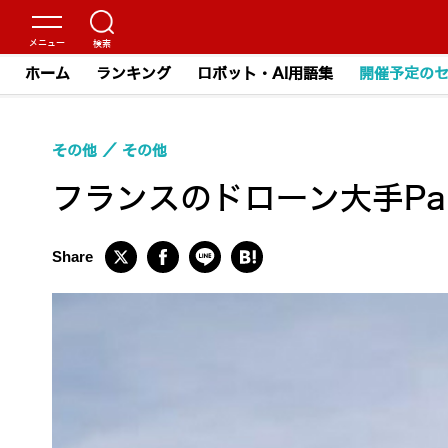
ホーム
ランキング
ロボット・AI用語集
開催予定の
その他
その他
フランスのドローン大手Pa