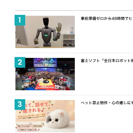
事前準備ゼロから48時間でヒュ
富士ソフト「全日本ロボット
ペット禁止物件・心の癒しにも適