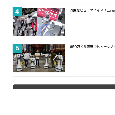
流麗なヒューマノイド「Lun
650万ドル調達でヒューマノ