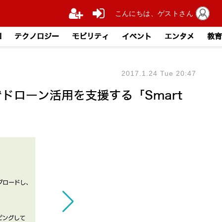
こんにちは、ゲストさん
I
テクノロジー
モビリティ
イベント
エンタメ
教育
2017.1.24 Tue 20:47
ドローン活用を支援する「Smart