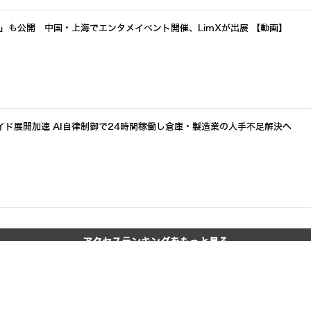
a」も公開 中国・上海でエンタメイベント開催、LimXが出展 【動画】
イド展開加速 AI自律制御で24時間稼働し倉庫・製造業の人手不足解決へ
アクセスランキングをもっと見る
開催予定のセミナー