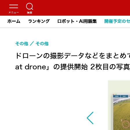
ホーム
ランキング
ロボット・AI用語集
開催予定の
その他
その他
ドローンの撮影データなどをまとめて
at drone」の提供開始 2枚目の写