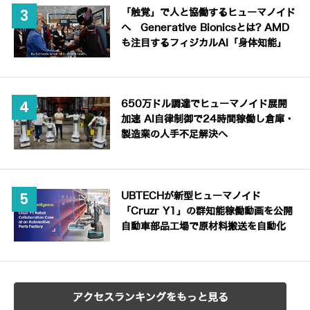
「触覚」で人と協働するヒューマノイド
へ Generative Bionicsとは? AMD
も注目するフィジカルAI「身体知能」
650万ドル調達でヒューマノイド展開
加速 AI自律制御で24時間稼働し倉庫・
製造業の人手不足解決へ
UBTECHが新型ヒューマノイド
「Cruzr Y1」の群知能稼働動画を公開
自動車部品工場で原材料搬送を自動化
アクセスランキングをもっと見る