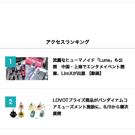
アクセスランキング
流麗なヒューマノイド「Luna」も公
開 中国・上海でエンタメイベント開
催、LimXが出展 【動画】
LOVOTプライズ商品がバンダイナムコ
アミューズメント施設に、8/9から順次
展開