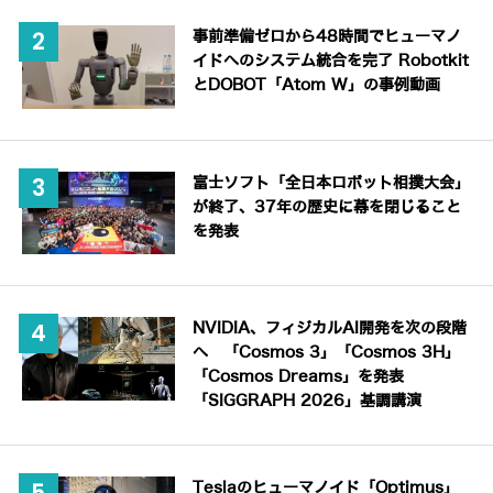
事前準備ゼロから48時間でヒューマノ
イドへのシステム統合を完了 Robotkit
とDOBOT「Atom W」の事例動画
富士ソフト「全日本ロボット相撲大会」
が終了、37年の歴史に幕を閉じること
を発表
NVIDIA、フィジカルAI開発を次の段階
へ 「Cosmos 3」「Cosmos 3H」
「Cosmos Dreams」を発表
「SIGGRAPH 2026」基調講演
Teslaのヒューマノイド「Optimus」