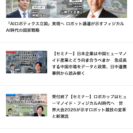
「AIロボティクス立国」実現へ ロボット議連が示すフィジカル
AI時代の国家戦略
【セミナー】日本企業は中国ヒューマノ
イド産業とどう向き合うべきか 急成長
する中国市場をデータと政策、日中連携
事例から読み解く
受付終了【セミナー】ロボカップはヒュ
ーマノイド・フィジカルAI時代へ 世
界大会2026が示すロボット競技の変革
と新潮流