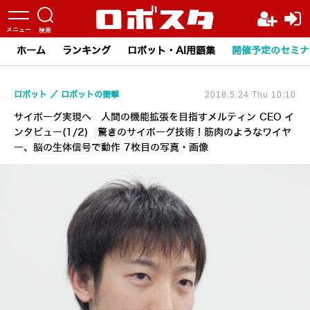
ホーム
ランキング
ロボット・AI用語集
開催予定のセミナ
ロボット
ロボットの衝撃
2018.5.24 Thu 10:10
サイボーグ実現へ 人間の機能拡張を目指すメルティン CEO イ
ンタビュー(1/2) 驚きのサイボーグ技術！筋肉のようなワイヤ
ー、脳の生体信号で動作 7枚目の写真・画像