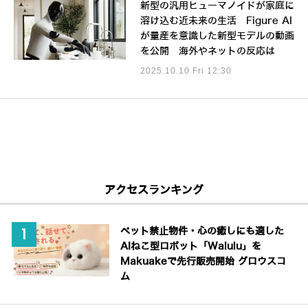
新型の汎用ヒューマノイドが家庭に
溶け込む近未来の生活 Figure AI
が量産を意識した新型モデルの動画
を公開 海外やネットの反応は
2025.10.10 Fri 12:30
アクセスランキング
ペット禁止物件・心の癒しにも適した
AIねこ型ロボット「Walulu」を
Makuakeで先行販売開始 グロウスコ
ム