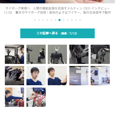
サイボーグ実現へ 人間の機能拡張を目指すメルティン CEO インタビュー
(1/2) 驚きのサイボーグ技術！筋肉のようなワイヤー、脳の生体信号で動作
この記事へ戻る
7/12