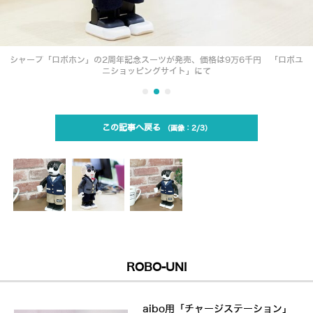
シャープ「ロボホン」の2周年記念スーツが発売、価格は9万6千円 「ロボユ
ニショッピングサイト」にて
この記事へ戻る
2/3
ROBO-UNI
aibo用「チャージステーション」