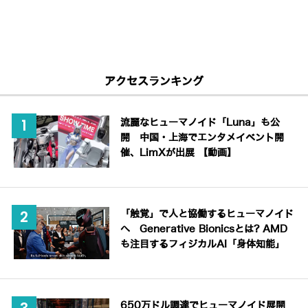
アクセスランキング
流麗なヒューマノイド「Luna」も公
開 中国・上海でエンタメイベント開
催、LimXが出展 【動画】
「触覚」で人と協働するヒューマノイド
へ Generative Bionicsとは? AMD
も注目するフィジカルAI「身体知能」
650万ドル調達でヒューマノイド展開