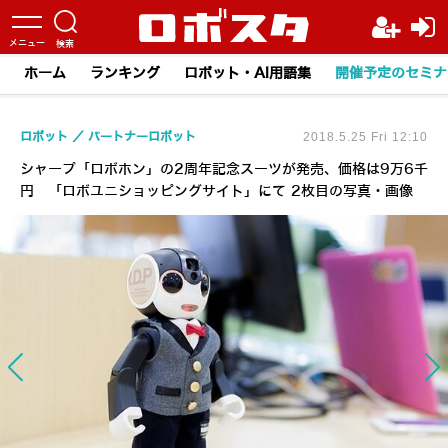
ホーム
ランキング
ロボット・AI用語集
開催予定のセミナ
ロボット
パートナーロボット
2018.5.25 Fri 12:10
シャープ「ロボホン」の2周年記念スーツが発売、価格は9万6千
円 「ロボユニショッピングサイト」にて 2枚目の写真・画像