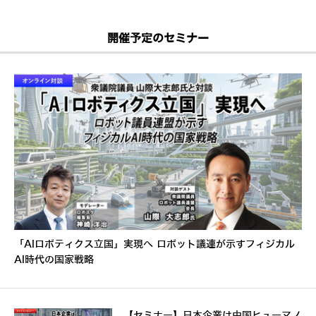
開催予定のセミナー
「AIロボティクス立国」実現へ ロボット議連が示すフィジカル
AI時代の国家戦略
【セミナー】日本企業は中国ヒューマノ