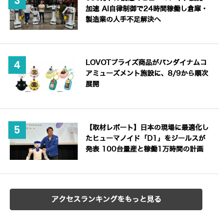
加速 AI自律制御で24時間稼働し倉庫・
製造業の人手不足解決へ
LOVOTプライズ商品がバンダイナムコ
アミューズメント施設に、8/9から順次
展開
【取材レポート】日本の現場に最適化し
たヒューマノイド「D1」をジールスが
発表 100台量産と稼働1万時間の計画
アクセスランキングをもっと見る