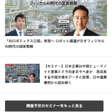
「AIロボティクス立国」実現へ ロボット議連が示すフィジカル
AI時代の国家戦略
【セミナー】日本企業は中国ヒューマノ
イド産業とどう向き合うべきか 急成長
する中国市場をデータと政策、日中連携
事例から読み解く
開催予定のセミナーをもっと見る