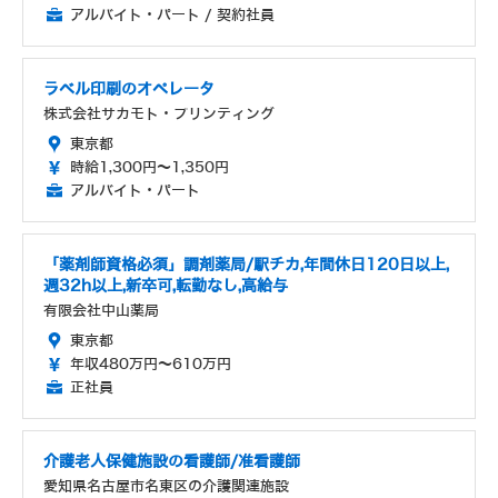
アルバイト・パート / 契約社員
ラベル印刷のオペレータ
株式会社サカモト・プリンティング
東京都
時給1,300円～1,350円
アルバイト・パート
「薬剤師資格必須」調剤薬局/駅チカ,年間休日120日以上,
週32h以上,新卒可,転勤なし,高給与
有限会社中山薬局
東京都
年収480万円～610万円
正社員
介護老人保健施設の看護師/准看護師
愛知県名古屋市名東区の介護関連施設