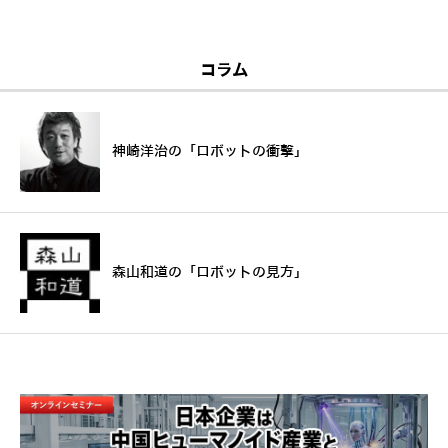
コラム
神崎洋治の「ロボットの衝撃」
森山和道の「ロボットの見方」