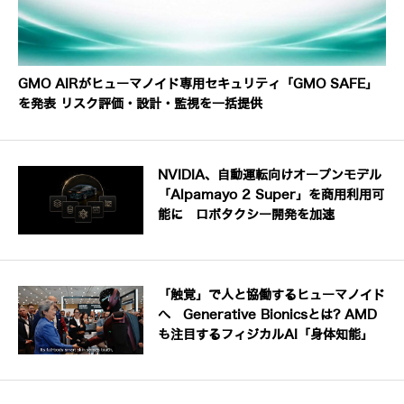
GMO AIRがヒューマノイド専用セキュリティ「GMO SAFE」
を発表 リスク評価・設計・監視を一括提供
NVIDIA、自動運転向けオープンモデル
「Alpamayo 2 Super」を商用利用可
能に ロボタクシー開発を加速
「触覚」で人と協働するヒューマノイド
へ Generative Bionicsとは? AMD
も注目するフィジカルAI「身体知能」