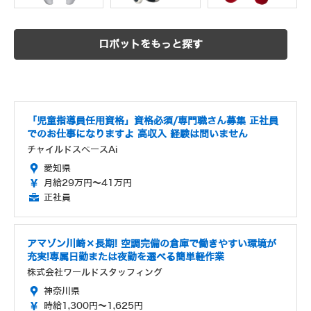
ロボットをもっと探す
「児童指導員任用資格」資格必須/専門職さん募集 正社員
でのお仕事になりますよ 高収入 経験は問いません
チャイルドスペースAi
愛知県
月給29万円～41万円
正社員
アマゾン川崎×長期! 空調完備の倉庫で働きやすい環境が
充実!専属日勤または夜勤を選べる簡単軽作業
株式会社ワールドスタッフィング
神奈川県
時給1,300円～1,625円