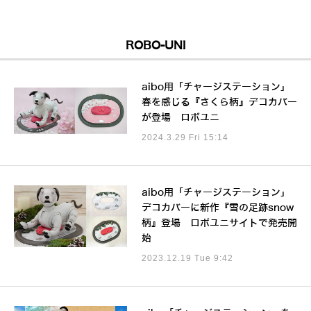
ROBO-UNI
aibo用「チャージステーション」
春を感じる『さくら柄』デコカバー
が登場 ロボユニ
2024.3.29 Fri 15:14
aibo用「チャージステーション」
デコカバーに新作『雪の足跡snow
柄』登場 ロボユニサイトで発売開
始
2023.12.19 Tue 9:42