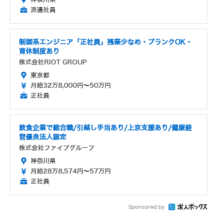
派遣社員
制御系エンジニア「正社員」残業少なめ・ブランクOK・
育休制度あり
株式会社RIOT GROUP
東京都
月給32万8,000円～50万円
正社員
飲食企業で総合職/引越し手当あり/上京支援あり/健康経
営優良法人認定
株式会社ファイブグループ
神奈川県
月給28万8,574円～57万円
正社員
Sponsored by