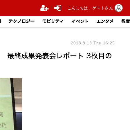
こんにちは、ゲストさん
I
テクノロジー
モビリティ
イベント
エンタメ
教育
2018.8.16 Thu 16:25
 最終成果発表会レポート 3枚目の