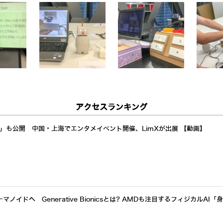
アクセスランキング
a」も公開 中国・上海でエンタメイベント開催、LimXが出展 【動画】
イドへ Generative Bionicsとは? AMDも注目するフィジカルAI「