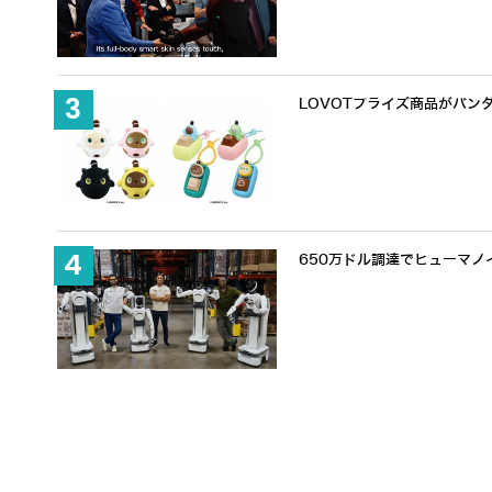
LOVOTプライズ商品がバン
650万ドル調達でヒューマノ
【取材レポート】日本の現場に