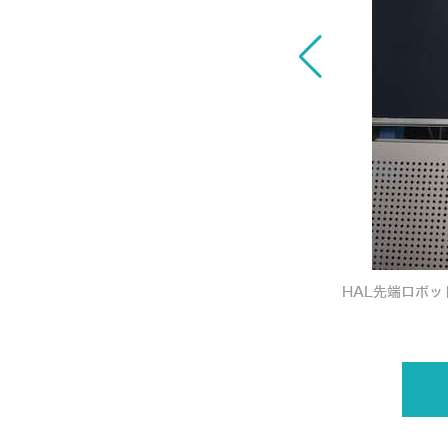
ジェクト 最終成果発表会レポート
HAL先端ロボ