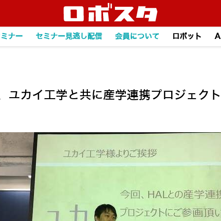
セミナー
セミナー見逃し配信
会員について
ロボット
A
、ユカイ工学と共に産学連携プロジェクト