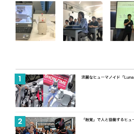
流麗なヒューマノイド「Lun
「触覚」で人と協働するヒューマノ