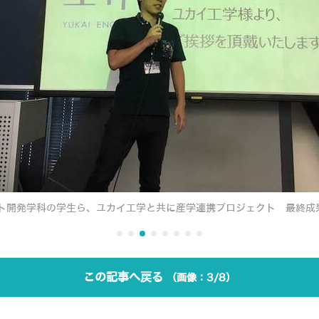
ット開発学科の学生ら、ユカイ工学と共に産学連携プロジェクト 最終成
この記事へ戻る
3/8