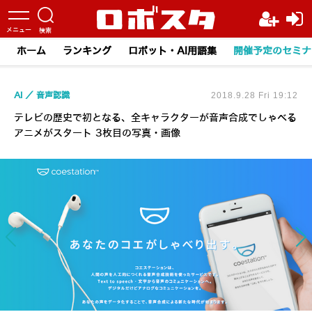
ホーム
ランキング
ロボット・AI用語集
開催予定のセミナ
AI
音声認識
2018.9.28 Fri 19:12
テレビの歴史で初となる、全キャラクターが音声合成でしゃべる
アニメがスタート 3枚目の写真・画像