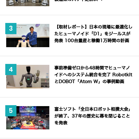
【取材レポート】日本の現場に最適化し
たヒューマノイド「D1」をジールスが
発表 100台量産と稼働1万時間の計画
事前準備ゼロから48時間でヒューマノ
イドへのシステム統合を完了 Robotkit
とDOBOT「Atom W」の事例動画
富士ソフト「全日本ロボット相撲大会」
が終了、37年の歴史に幕を閉じること
を発表