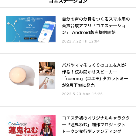
コエステーション
自分の声の分身をつくるスマホ用の
音声合成アプリ「コエステーショ
ン」 Android版を提供開始
2022.7.22 Fri 12:04
パパやママそっくりのコエをAIが
作る！読み聞かせスピーカー
「coemo」(コエモ) タカラトミー
が9月下旬に発売
2022.5.23 Mon 15:26
コエステ初のオリジナルキャラクタ
ー『蓮鬼ねむ』制作プロジェクト
トークン発行型ファンディング