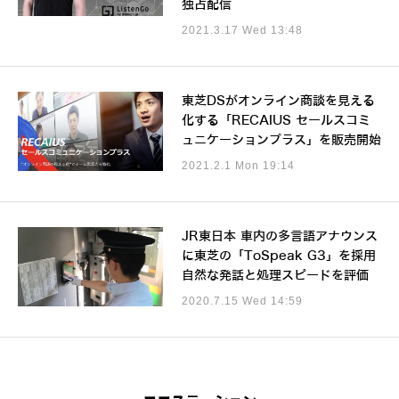
独占配信
2021.3.17 Wed 13:48
東芝DSがオンライン商談を見える
化する「RECAIUS セールスコミ
ュニケーションプラス」を販売開始
2021.2.1 Mon 19:14
JR東日本 車内の多言語アナウンス
に東芝の「ToSpeak G3」を採用
自然な発話と処理スピードを評価
2020.7.15 Wed 14:59