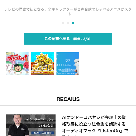
テレビの歴史で初となる、全キャラクターが音声合成でしゃべるアニメがスタ
ート
この記事へ戻る
3/3
RECAIUS
AIケンドーコバヤシが弁理士の資
格取得に役立つ法令集を朗読する
オーディオブック『ListenGo』で