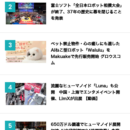
富士ソフト「全日本ロボット相撲大会」
が終了、37年の歴史に幕を閉じること
を発表
ペット禁止物件・心の癒しにも適した
AIねこ型ロボット「Walulu」を
Makuakeで先行販売開始 グロウスコ
ム
流麗なヒューマノイド「Luna」も公
開 中国・上海でエンタメイベント開
催、LimXが出展 【動画】
650万ドル調達でヒューマノイド展開