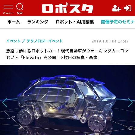
ホーム
ランキング
ロボット・AI用語集
開催予定のセミナ
イベント
テクノロジーイベント
2019.1.8 Tue 14:47
悪路も歩けるロボットカー！現代自動車がウォーキングカーコン
セプト「Elevate」を公開 12枚目の写真・画像