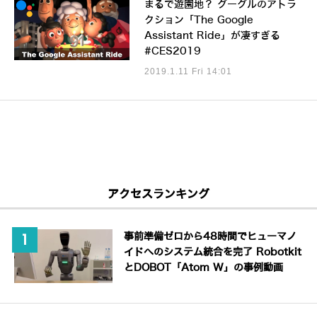
まるで遊園地？ グーグルのアトラ
クション「The Google
Assistant Ride」が凄すぎる
#CES2019
2019.1.11 Fri 14:01
アクセスランキング
事前準備ゼロから48時間でヒューマノ
イドへのシステム統合を完了 Robotkit
とDOBOT「Atom W」の事例動画