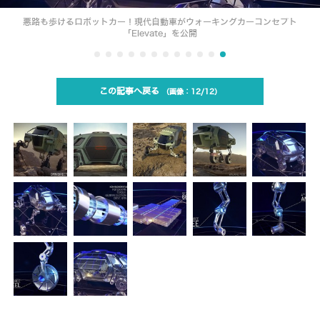
悪路も歩けるロボットカー！現代自動車がウォーキングカーコンセプト
「Elevate」を公開
この記事へ戻る
12/12