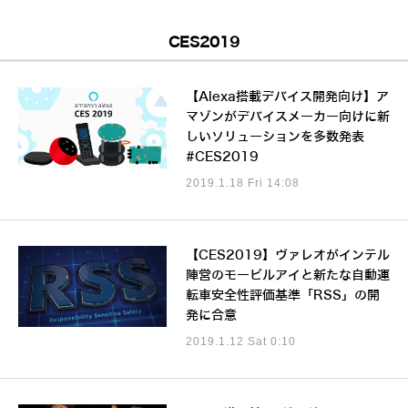
CES2019
【Alexa搭載デバイス開発向け】ア
マゾンがデバイスメーカー向けに新
しいソリューションを多数発表
#CES2019
2019.1.18 Fri 14:08
【CES2019】ヴァレオがインテル
陣営のモービルアイと新たな自動運
転車安全性評価基準「RSS」の開
発に合意
2019.1.12 Sat 0:10