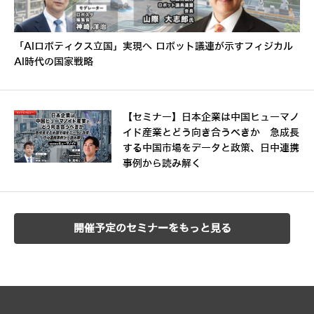
「AIロボティクス立国」実現へ ロボット議連が示すフィジカル
AI時代の国家戦略
【セミナー】日本企業は中国ヒューマノ
イド産業とどう向き合うべきか 急成長
する中国市場をデータと政策、日中連携
事例から読み解く
開催予定のセミナーをもっと見る