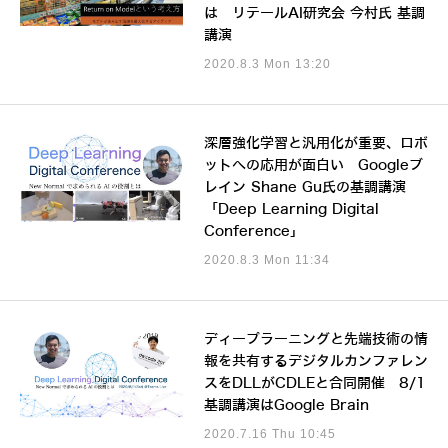
は リテールAI研究会 今村氏 基調
講演
2020.8.3 Mon 13:20
深層強化学習と汎用化が重要、ロボ
ットへの応用が面白い Googleブ
レイン Shane Gu氏の基調講演
「Deep Learning Digital
Conference」
2020.8.3 Mon 11:34
ディープラーニングと先端技術の情
報を共有するデジタルカンファレン
スをDLLがCDLEと合同開催 8/1
基調講演はGoogle Brain
2020.7.16 Thu 10:45