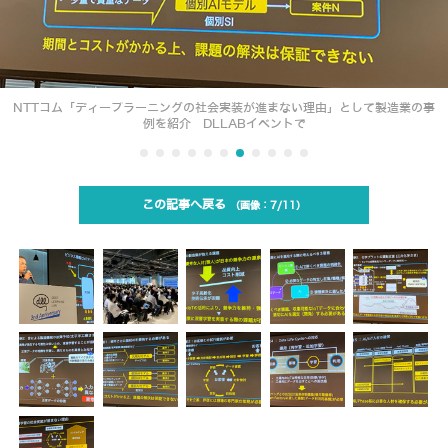
NTTコム「ディープラーニングの社会実装が進まない理由」として製造業の事
例を紹介 DLLABイベントで
この記事へ戻る
7/11