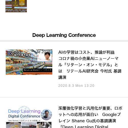
Deep Learning Conference
AIの学習はコスト、推論が利益
コロナ禍の小売業AIニューノーマ
ル「リターン・オン・モデル」と
は リテールAI研究会 今村氏 基調
講演
2020.8.3 Mon 13:20
深層強化学習と汎用化が重要、ロボ
ットへの応用が面白い Googleブ
レイン Shane Gu氏の基調講演
「Deep Learning Digital