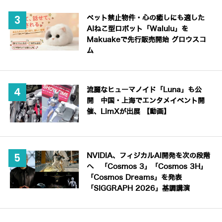
ペット禁止物件・心の癒しにも適した
AIねこ型ロボット「Walulu」を
Makuakeで先行販売開始 グロウスコ
ム
流麗なヒューマノイド「Luna」も公
開 中国・上海でエンタメイベント開
催、LimXが出展 【動画】
NVIDIA、フィジカルAI開発を次の段階
へ 「Cosmos 3」「Cosmos 3H」
「Cosmos Dreams」を発表
「SIGGRAPH 2026」基調講演