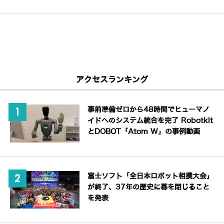
アクセスランキング
事前準備ゼロから48時間でヒューマノ
イドへのシステム統合を完了 Robotkit
とDOBOT「Atom W」の事例動画
富士ソフト「全日本ロボット相撲大会」
が終了、37年の歴史に幕を閉じること
を発表