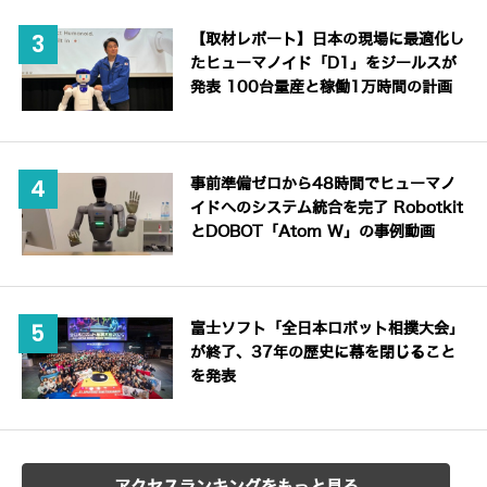
【取材レポート】日本の現場に最適化し
たヒューマノイド「D1」をジールスが
発表 100台量産と稼働1万時間の計画
事前準備ゼロから48時間でヒューマノ
イドへのシステム統合を完了 Robotkit
とDOBOT「Atom W」の事例動画
富士ソフト「全日本ロボット相撲大会」
が終了、37年の歴史に幕を閉じること
を発表