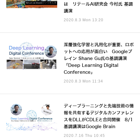
は リテールAI研究会 今村氏 基調
講演
2020.8.3 Mon 13:20
深層強化学習と汎用化が重要、ロボ
ットへの応用が面白い Googleブ
レイン Shane Gu氏の基調講演
「Deep Learning Digital
Conference」
2020.8.3 Mon 11:34
ディープラーニングと先端技術の情
報を共有するデジタルカンファレン
スをDLLがCDLEと合同開催 8/1
基調講演はGoogle Brain
2020.7.16 Thu 10:45