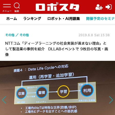
ホーム
ランキング
ロボット・AI用語集
開催予定のセミナ
その他
その他
2019.6.8 Sat 15:38
NTTコム「ディープラーニングの社会実装が進まない理由」と
して製造業の事例を紹介 DLLABイベントで 9枚目の写真・画
像