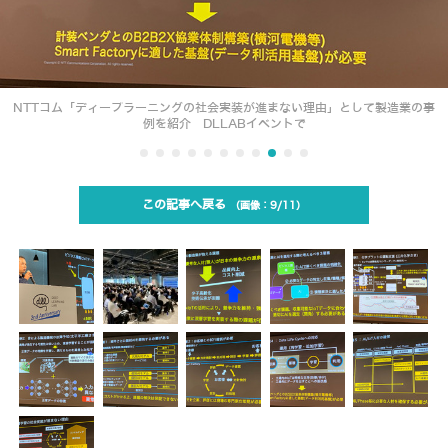
NTTコム「ディープラーニングの社会実装が進まない理由」として製造業の事
例を紹介 DLLABイベントで
この記事へ戻る
9/11