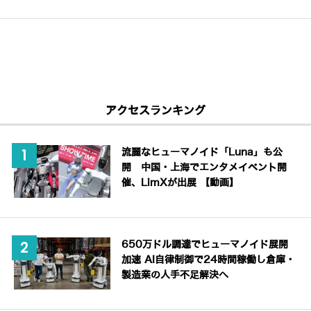
アクセスランキング
流麗なヒューマノイド「Luna」も公
開 中国・上海でエンタメイベント開
催、LimXが出展 【動画】
650万ドル調達でヒューマノイド展開
加速 AI自律制御で24時間稼働し倉庫・
製造業の人手不足解決へ