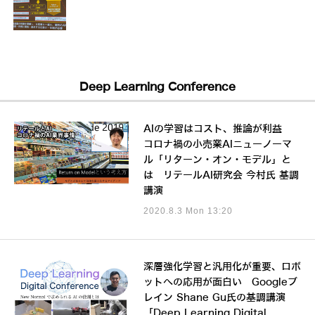
Deep Learning Conference
AIの学習はコスト、推論が利益
コロナ禍の小売業AIニューノーマ
ル「リターン・オン・モデル」と
は リテールAI研究会 今村氏 基調
講演
2020.8.3 Mon 13:20
深層強化学習と汎用化が重要、ロボ
ットへの応用が面白い Googleブ
レイン Shane Gu氏の基調講演
「Deep Learning Digital