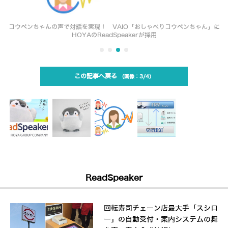
コウペンちゃんの声で対話を実現！ VAIO「おしゃべりコウペンちゃん」に
HOYAのReadSpeakerが採用
この記事へ戻る
3/4
ReadSpeaker
回転寿司チェーン店最大手「スシロ
ー」の自動受付・案内システムの舞