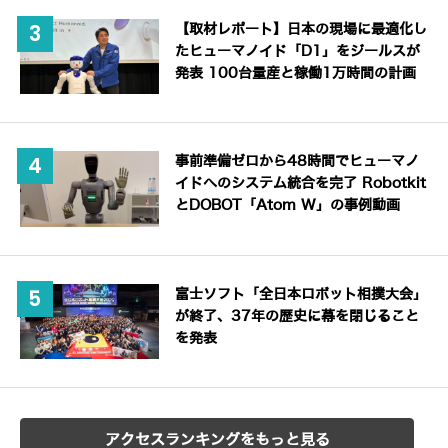
【取材レポート】日本の現場に最適化し
たヒューマノイド「D1」をジールスが
発表 100台量産と稼働1万時間の計画
事前準備ゼロから48時間でヒューマノ
イドへのシステム統合を完了 Robotkit
とDOBOT「Atom W」の事例動画
富士ソフト「全日本ロボット相撲大会」
が終了、37年の歴史に幕を閉じること
を発表
アクセスランキングをもっと見る