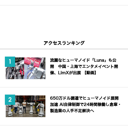
アクセスランキング
流麗なヒューマノイド「Luna」も公
開 中国・上海でエンタメイベント開
催、LimXが出展 【動画】
650万ドル調達でヒューマノイド展開
加速 AI自律制御で24時間稼働し倉庫・
製造業の人手不足解決へ