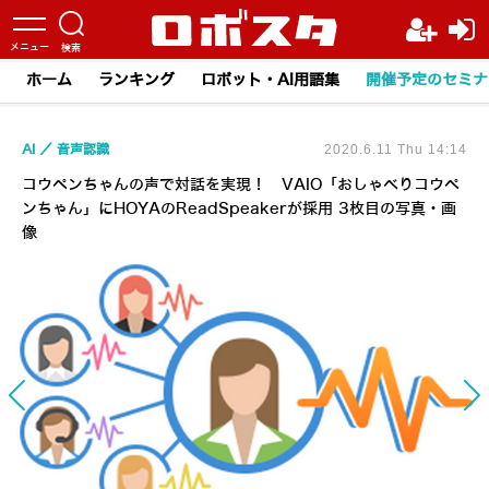
ホーム
ランキング
ロボット・AI用語集
開催予定のセミナ
AI
音声認識
2020.6.11 Thu 14:14
コウペンちゃんの声で対話を実現！ VAIO「おしゃべりコウペ
ンちゃん」にHOYAのReadSpeakerが採用 3枚目の写真・画
像