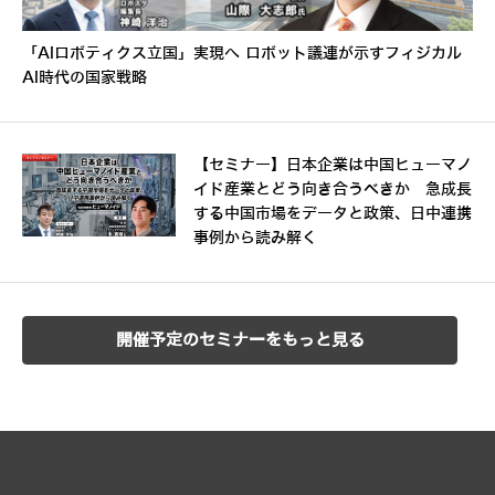
「AIロボティクス立国」実現へ ロボット議連が示すフィジカル
AI時代の国家戦略
【セミナー】日本企業は中国ヒューマノ
イド産業とどう向き合うべきか 急成長
する中国市場をデータと政策、日中連携
事例から読み解く
開催予定のセミナーをもっと見る