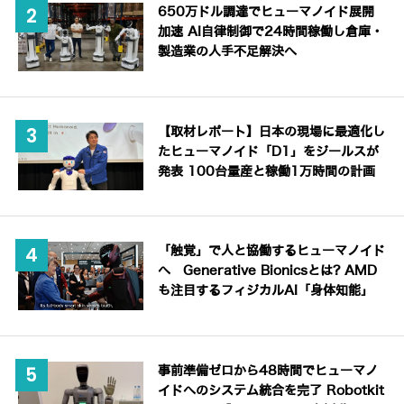
650万ドル調達でヒューマノイド展開
加速 AI自律制御で24時間稼働し倉庫・
製造業の人手不足解決へ
【取材レポート】日本の現場に最適化し
たヒューマノイド「D1」をジールスが
発表 100台量産と稼働1万時間の計画
「触覚」で人と協働するヒューマノイド
へ Generative Bionicsとは? AMD
も注目するフィジカルAI「身体知能」
事前準備ゼロから48時間でヒューマノ
イドへのシステム統合を完了 Robotkit