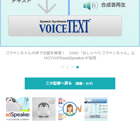
コウペンちゃんの声で対話を実現！ VAIO「おしゃべりコウペンちゃん」に
HOYAのReadSpeakerが採用
この記事へ戻る
4/4