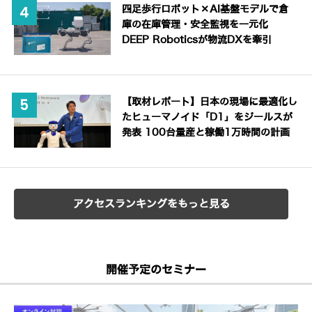
四足歩行ロボット×AI基盤モデルで倉
庫の在庫管理・安全監視を一元化
DEEP Roboticsが物流DXを牽引
【取材レポート】日本の現場に最適化し
たヒューマノイド「D1」をジールスが
発表 100台量産と稼働1万時間の計画
アクセスランキングをもっと見る
開催予定のセミナー