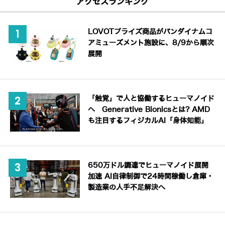
アクセスランキング
LOVOTプライズ商品がバンダイナムコ
アミューズメント施設に、8/9から順次
展開
「触覚」で人と協働するヒューマノイド
へ Generative Bionicsとは? AMD
も注目するフィジカルAI「身体知能」
650万ドル調達でヒューマノイド展開
加速 AI自律制御で24時間稼働し倉庫・
製造業の人手不足解決へ