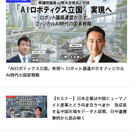
「AIロボティクス立国」実現へ ロボット議連が示すフィジカル
AI時代の国家戦略
【セミナー】日本企業は中国ヒューマノ
イド産業とどう向き合うべきか 急成長
する中国市場をデータと政策、日中連携
事例から読み解く