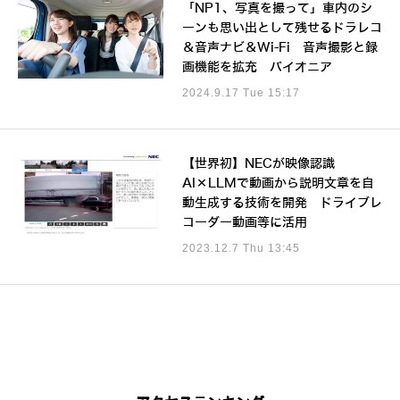
「NP1、写真を撮って」車内のシ
ーンも思い出として残せるドラレコ
＆音声ナビ＆Wi-Fi 音声撮影と録
画機能を拡充 パイオニア
2024.9.17 Tue 15:17
【世界初】NECが映像認識
AI×LLMで動画から説明文章を自
動生成する技術を開発 ドライブレ
コーダー動画等に活用
2023.12.7 Thu 13:45