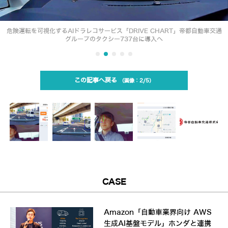
危険運転を可視化するAIドラレコサービス「DRIVE CHART」帝都自動車交通
グループのタクシー737台に導入へ
この記事へ戻る
2/5
CASE
Amazon「自動車業界向け AWS
生成AI基盤モデル」ホンダと連携