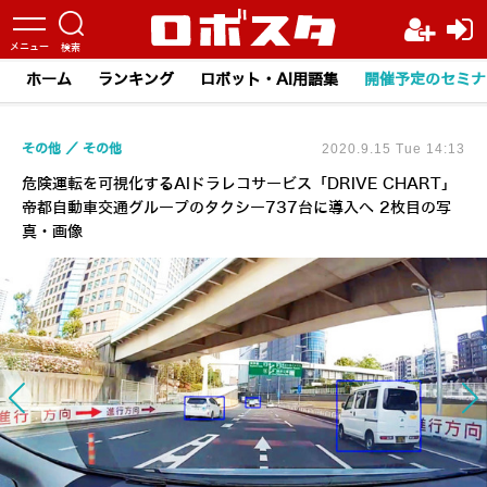
ホーム
ランキング
ロボット・AI用語集
開催予定のセミナ
その他
その他
2020.9.15 Tue 14:13
危険運転を可視化するAIドラレコサービス「DRIVE CHART」
帝都自動車交通グループのタクシー737台に導入へ 2枚目の写
真・画像