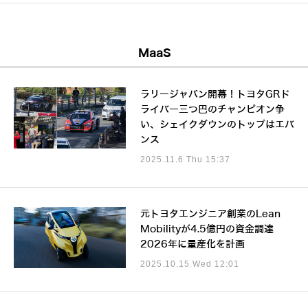
MaaS
ラリージャパン開幕！トヨタGRド
ライバー三つ巴のチャンピオン争
い、シェイクダウンのトップはエバ
ンス
2025.11.6 Thu 15:37
元トヨタエンジニア創業のLean
Mobilityが4.5億円の資金調達
2026年に量産化を計画
2025.10.15 Wed 12:01