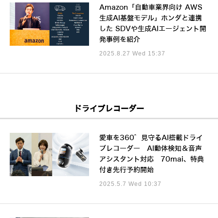
Amazon「自動車業界向け AWS
生成AI基盤モデル」ホンダと連携
した SDVや生成AIエージェント開
発事例を紹介
2025.8.27 Wed 15:37
ドライブレコーダー
愛車を360°見守るAI搭載ドライ
ブレコーダー AI動体検知＆音声
アシスタント対応 70mai、特典
付き先行予約開始
2025.5.7 Wed 10:37