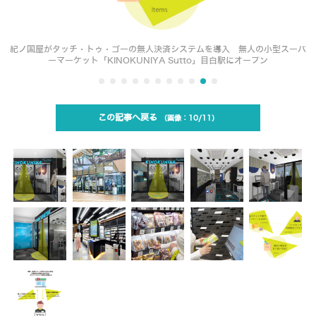
紀ノ国屋がタッチ・トゥ・ゴーの無人決済システムを導入 無人の小型スーパ
ーマーケット「KINOKUNIYA Sutto」目白駅にオープン
この記事へ戻る
10/11