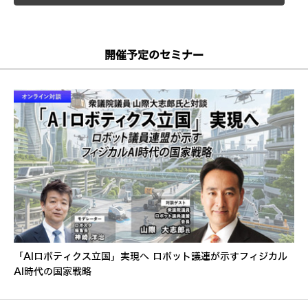
開催予定のセミナー
「AIロボティクス立国」実現へ ロボット議連が示すフィジカル
AI時代の国家戦略