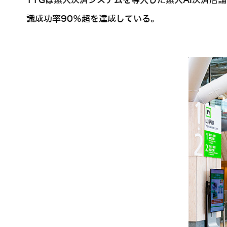
TTGは無人決済システムを導入した無人AI決済店舗
識成功率90％超を達成している。