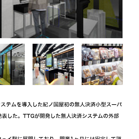
決済システムを導入した紀ノ国屋初の無人決済小型スーパ
とを発表した。TTGが開発した無人決済システムの外部