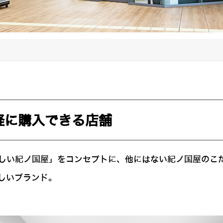
軽に購入できる店舗
だけで楽しい紀ノ国屋」をコンセプトに、他にはない紀ノ国屋
しいブランド。