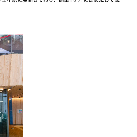
ートウェイ駅に展開しており、開業1ヶ月には安定して認