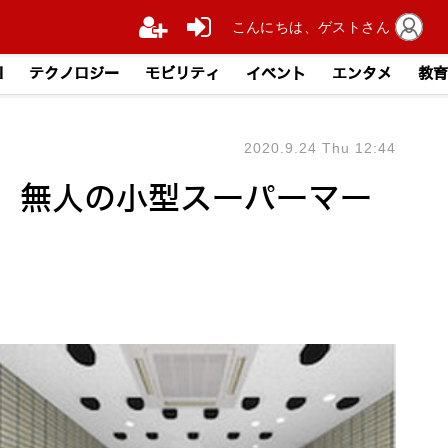
こんにちは、ゲストさん
I
テクノロジー
モビリティ
イベント
エンタメ
教育
2020.9.24 Thu 12:44
 無人の小型スーパーマー